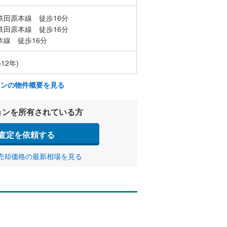
鉄田原本線 徒歩16分
鉄田原本線 徒歩16分
本線 徒歩16分
12年)
ョンの物件概要を見る
ョンを所有されている方
査定を依頼する
売却価格の最新相場を見る