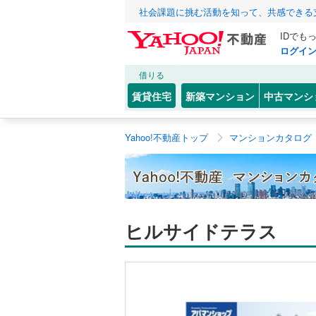
社会課題に挑む活動を知って、共感できる
IDでも
ログイ
借りる
賃貸住宅
新築マンション
中古マンシ
Yahoo!不動産トップ
マンションカタログ
ヒルサイドテラス