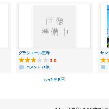
グラシエール王寺
サン
3.0
コメント（1件）
もっと見る