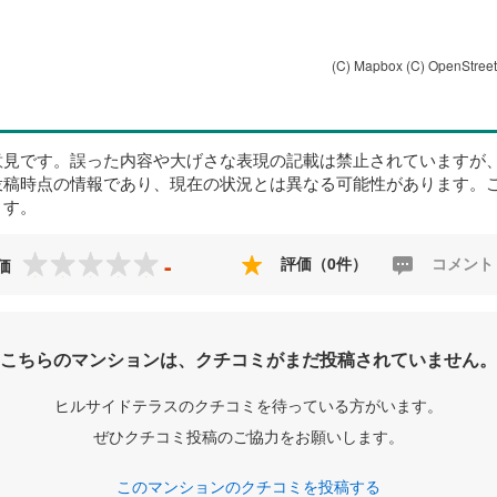
(C) Mapbox
(C) OpenStree
意見です。誤った内容や大げさな表現の記載は禁止されていますが
投稿時点の情報であり、現在の状況とは異なる可能性があります。
ます。
-
評価（0件）
コメント
価
こちらのマンションは、クチコミがまだ投稿されていません。
ヒルサイドテラスのクチコミを待っている方がいます。
ぜひクチコミ投稿のご協力をお願いします。
このマンションのクチコミを投稿する