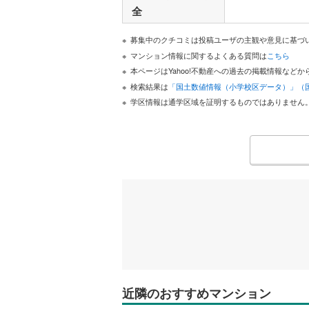
全
募集中のクチコミは投稿ユーザの主観や意見に基づ
マンション情報に関するよくある質問は
こちら
本ページはYahoo!不動産への過去の掲載情報な
検索結果は
「国土数値情報（小学校区データ）」（
学区情報は通学区域を証明するものではありません
近隣のおすすめマンション