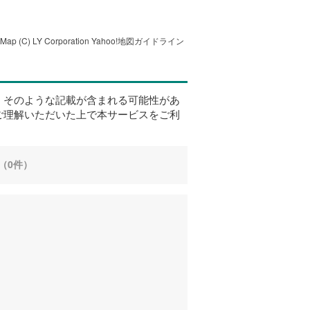
tMap
(C) LY Corporation
Yahoo!地図ガイドライン
、そのような記載が含まれる可能性があ
ご理解いただいた上で本サービスをご利
（0件）