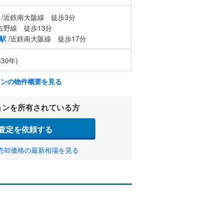
/近鉄南大阪線 徒歩3分
吉野線 徒歩13分
駅
/近鉄南大阪線 徒歩17分
30年)
ョンの物件概要を見る
ョンを所有されている方
査定を依頼する
売却価格の最新相場を見る