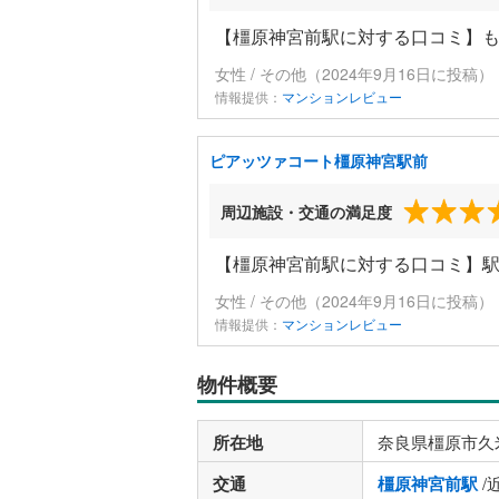
【橿原神宮前駅に対する口コミ】
女性 / その他（2024年9月16日に投稿）
情報提供：
マンションレビュー
ピアッツァコート橿原神宮駅前
周辺施設・交通の満足度
【橿原神宮前駅に対する口コミ】駅
女性 / その他（2024年9月16日に投稿）
情報提供：
マンションレビュー
物件概要
所在地
奈良県橿原市久
交通
橿原神宮前駅
/