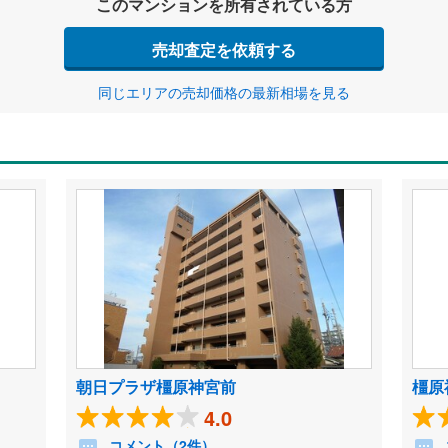
このマンションを所有されている方
売却査定を依頼する
同じエリアの売却価格の最新相場を見る
朝日プラザ橿原神宮前
橿原
4.0
コメント（2件）