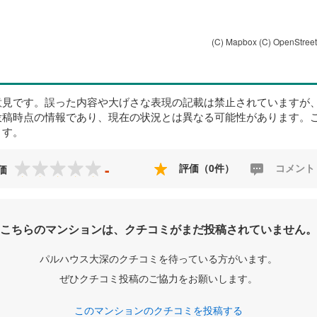
(C) Mapbox
(C) OpenStree
意見です。誤った内容や大げさな表現の記載は禁止されていますが
投稿時点の情報であり、現在の状況とは異なる可能性があります。
ます。
-
評価（0件）
コメント
価
こちらのマンションは、クチコミがまだ投稿されていません。
パルハウス大深のクチコミを待っている方がいます。
ぜひクチコミ投稿のご協力をお願いします。
このマンションのクチコミを投稿する