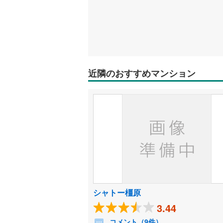
近隣のおすすめマンション
シャトー橿原
3.44
コメント（9件）