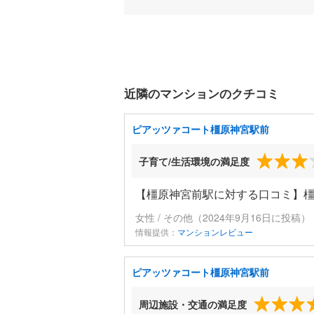
近隣のマンションのクチコミ
ピアッツァコート橿原神宮駅前
子育て/生活環境の満足度
【橿原神宮前駅に対する口コミ】
女性 / その他（2024年9月16日に投稿）
情報提供：
マンションレビュー
ピアッツァコート橿原神宮駅前
周辺施設・交通の満足度