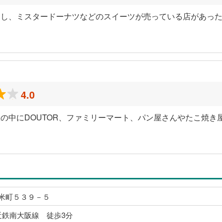
もし、ミスタードーナツなどのスイーツが売っている店があっ
4.0
の中にDOUTOR、ファミリーマート、パン屋さんやたこ焼き
米町５３９－５
近鉄南大阪線 徒歩3分