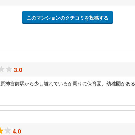
このマンションのクチコミを投稿する
3.0
橿原神宮前駅から少し離れているが周りに保育園、幼稚園があ
4.0