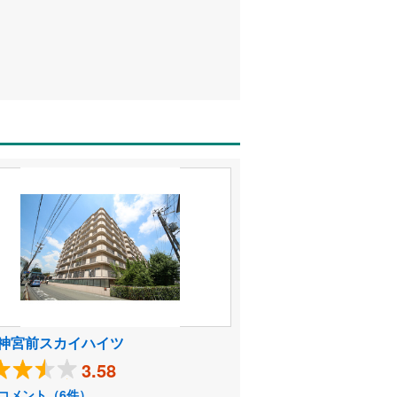
神宮前スカイハイツ
3.58
コメント（6件）