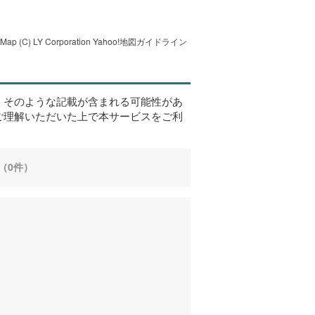
tMap
(C) LY Corporation
Yahoo!地図ガイドライン
、そのような記載が含まれる可能性があ
ご理解いただいた上で本サービスをご利
（0件）