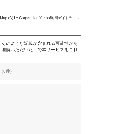
tMap
(C) LY Corporation
Yahoo!地図ガイドライン
、そのような記載が含まれる可能性があ
ご理解いただいた上で本サービスをご利
（0件）