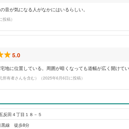
車の音が気になる人がなかにはいるらしい。
日に投稿）
5.0
住宅地に位置している。周囲が暗くなっても道幅が広く開けて
元所有者さんを含む）（2025年6月6日に投稿）
五反田４丁目１８－５
目黒線 徒歩8分