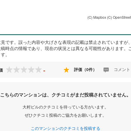
(C) Mapbox
(C) OpenStree
意見です。誤った内容や大げさな表現の記載は禁止されていますが
投稿時点の情報であり、現在の状況とは異なる可能性があります。
ます。
-
評価（0件）
コメント
価
こちらのマンションは、クチコミがまだ投稿されていません。
大村ビルのクチコミを待っている方がいます。
ぜひクチコミ投稿のご協力をお願いします。
このマンションのクチコミを投稿する