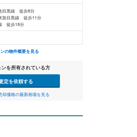
急目黒線 徒歩8分
東急目黒線 徒歩11分
線 徒歩18分
ョンの物件概要を見る
ョンを所有されている方
査定を依頼する
売却価格の最新相場を見る