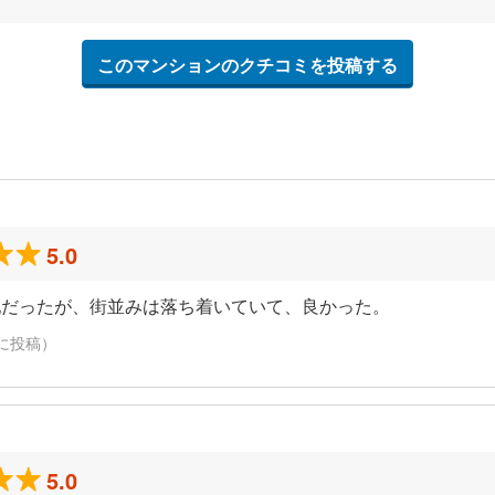
このマンションのクチコミを投稿する
5.0
配だったが、街並みは落ち着いていて、良かった。
日に投稿）
5.0