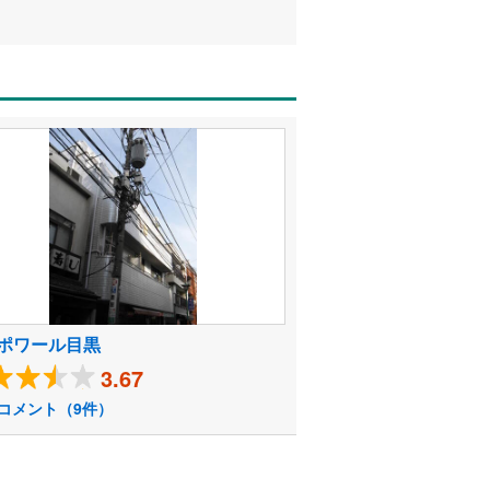
ポワール目黒
3.67
コメント（9件）