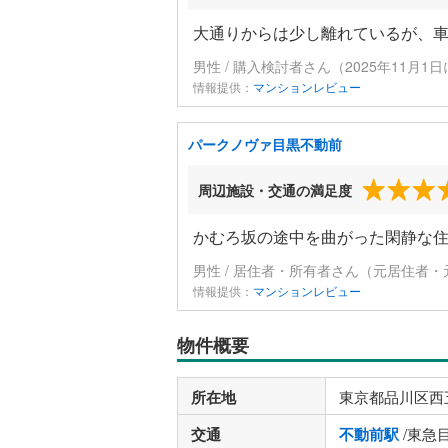
大通りからは少し離れているが、
男性 / 購入検討者さん（2025年11月1
情報提供：
マンションレビュー
パークノヴァ目黒不動前
周辺施設・交通の満足度
かむろ坂の途中を曲がった閑静な
男性 / 居住者・所有者さん（元居住者・
情報提供：
マンションレビュー
物件概要
所在地
東京都品川区西
交通
不動前駅
/東急