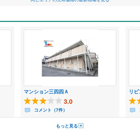
マンション三四四Ａ
リビ
3.0
コメント（7件）
もっと見る