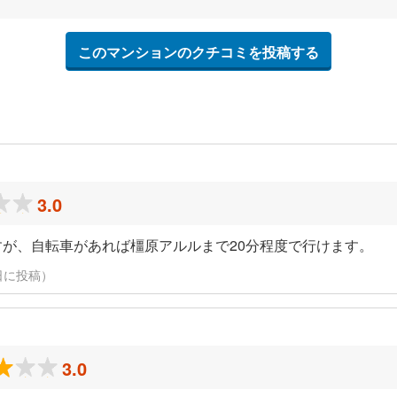
このマンションのクチコミを投稿する
3.0
すが、自転車があれば橿原アルルまで20分程度で行けます。
月5日に投稿）
3.0