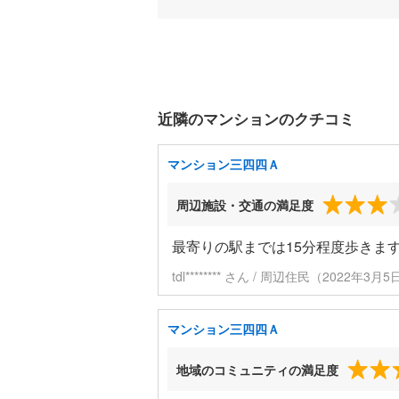
近隣のマンションのクチコミ
マンション三四四Ａ
周辺施設・交通の満足度
最寄りの駅までは15分程度歩きま
tdl******** さん / 周辺住民（2022年3
マンション三四四Ａ
地域のコミュニティの満足度