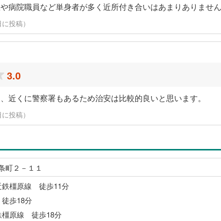
生や病院職員など単身者が多く近所付き合いはあまりありませ
月5日に投稿）
3.0
く、近くに警察署もあるため治安は比較的良いと思います。
月5日に投稿）
条町２－１１
近鉄橿原線 徒歩11分
 徒歩18分
鉄橿原線 徒歩18分