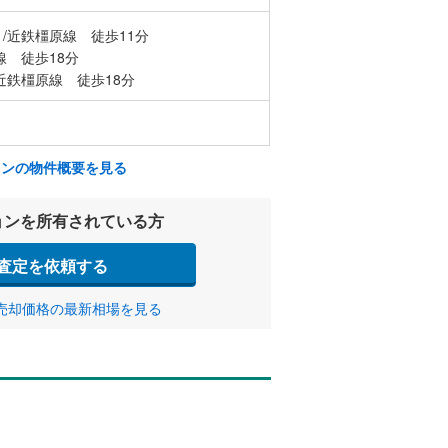
/近鉄橿原線 徒歩11分
線 徒歩18分
近鉄橿原線 徒歩18分
ョンの物件概要を見る
ョンを所有されている方
査定を依頼する
売却価格の最新相場を見る