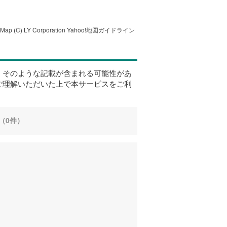
tMap
(C) LY Corporation
Yahoo!地図ガイドライン
、そのような記載が含まれる可能性があ
ご理解いただいた上で本サービスをご利
（0件）