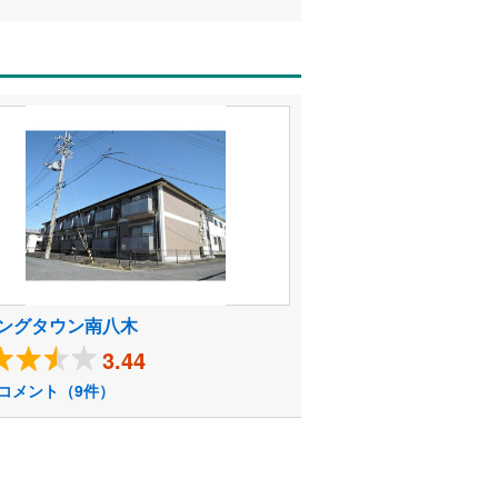
ングタウン南八木
3.44
コメント（9件）