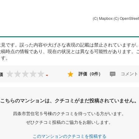
(C) Mapbox
(C) OpenStree
意見です。誤った内容や大げさな表現の記載は禁止されていますが
投稿時点の情報であり、現在の状況とは異なる可能性があります。
ます。
-
評価（0件）
コメント
価
こちらのマンションは、クチコミがまだ投稿されていません。
四条市営住宅５号棟のクチコミを待っている方がいます。
ぜひクチコミ投稿のご協力をお願いします。
このマンションのクチコミを投稿する