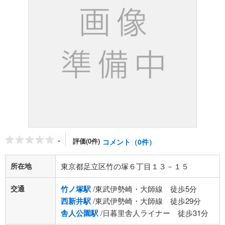
-
評価(0件)
コメント（0件）
所在地
東京都足立区竹の塚６丁目１３－１５
交通
竹ノ塚駅
/東武伊勢崎・大師線 徒歩5分
西新井駅
/東武伊勢崎・大師線 徒歩29分
舎人公園駅
/日暮里舎人ライナー 徒歩31分