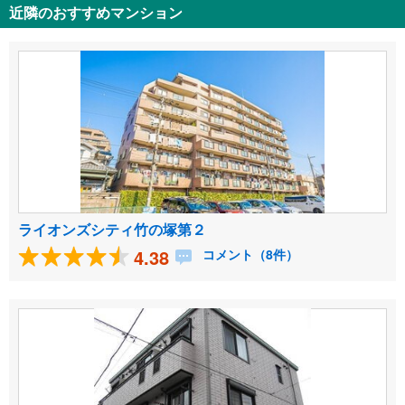
近隣のおすすめマンション
ライオンズシティ竹の塚第２
4.38
コメント（8件）