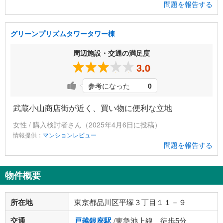
問題を報告する
グリーンプリズムタワータワー棟
周辺施設・交通の満足度
3.0
参考になった
0
武蔵小山商店街が近く、買い物に便利な立地
女性 / 購入検討者さん（2025年4月6日に投稿）
情報提供：
マンションレビュー
問題を報告する
物件概要
所在地
東京都品川区平塚３丁目１１－９
交通
戸越銀座駅
/東急池上線 徒歩5分