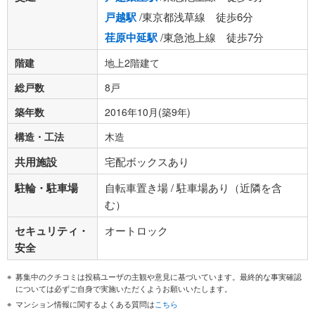
戸越駅
/東京都浅草線 徒歩6分
荏原中延駅
/東急池上線 徒歩7分
階建
地上2階建て
総戸数
8戸
築年数
2016年10月(築9年)
構造・工法
木造
共用施設
宅配ボックスあり
駐輪・駐車場
自転車置き場 / 駐車場あり（近隣を含
む）
セキュリティ・
オートロック
安全
募集中のクチコミは投稿ユーザの主観や意見に基づいています。最終的な事実確認
については必ずご自身で実施いただくようお願いいたします。
マンション情報に関するよくある質問は
こちら