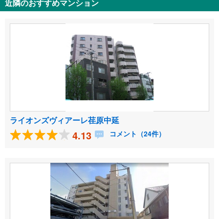
近隣のおすすめマンション
ライオンズヴィアーレ荏原中延
4.13
コメント（24件）