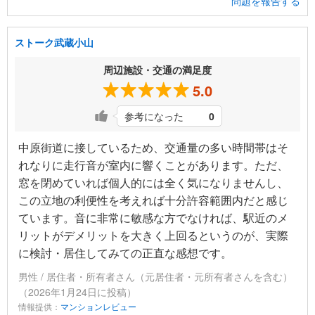
問題を報告する
ストーク武蔵小山
周辺施設・交通の満足度
5.0
参考になった
0
中原街道に接しているため、交通量の多い時間帯はそ
れなりに走行音が室内に響くことがあります。ただ、
窓を閉めていれば個人的には全く気になりませんし、
この立地の利便性を考えれば十分許容範囲内だと感じ
ています。音に非常に敏感な方でなければ、駅近のメ
リットがデメリットを大きく上回るというのが、実際
に検討・居住してみての正直な感想です。
男性 / 居住者・所有者さん（元居住者・元所有者さんを含む）
（2026年1月24日に投稿）
情報提供：
マンションレビュー