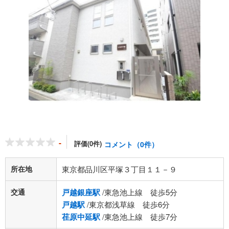
-
評価(0件)
コメント（0件）
所在地
東京都品川区平塚３丁目１１－９
交通
戸越銀座駅
/東急池上線 徒歩5分
戸越駅
/東京都浅草線 徒歩6分
荏原中延駅
/東急池上線 徒歩7分