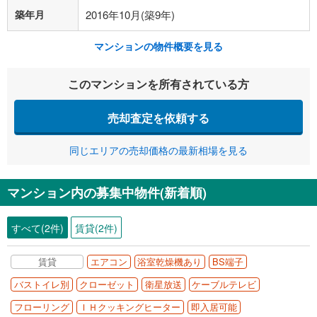
築年月
2016年10月(築9年)
マンションの物件概要を見る
このマンションを所有されている方
売却査定を依頼する
同じエリアの売却価格の最新相場を見る
マンション内の募集中物件(新着順)
すべて(2件)
賃貸(2件)
賃貸
エアコン
浴室乾燥機あり
BS端子
バストイレ別
クローゼット
衛星放送
ケーブルテレビ
フローリング
ＩＨクッキングヒーター
即入居可能