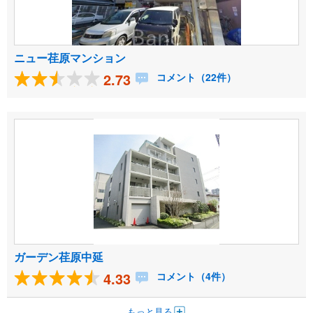
ニュー荏原マンション
2.73
コメント（22件）
ガーデン荏原中延
4.33
コメント（4件）
もっと見る