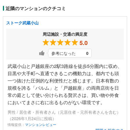
近隣のマンションのクチコミ
ストーク武蔵小山
周辺施設・交通の満足度
5.0
参考になった
0
武蔵小山と戸越銀座の2駅3路線を徒歩5分圏内に収め、
目黒や大手町へ直通できるこの機動力は、都内でも頭
一つ抜けた圧倒的な利便性だと感じます。日本有数の
規模を誇る「パルム」と「戸越銀座」の両商店街を日
常の庭として使い分けられる贅沢さは、買い物や外食
においてまさに右に出るものがない環境です。
男性 / 居住者・所有者さん（元居住者・元所有者さんを含む）
（2026年1月24日に投稿）
情報提供：
マンションレビュー