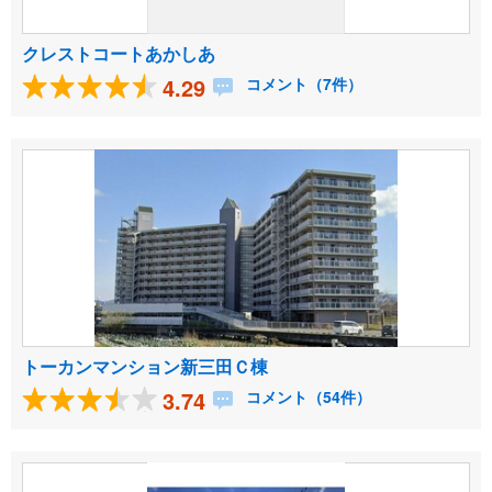
クレストコートあかしあ
4.29
コメント（7件）
トーカンマンション新三田Ｃ棟
3.74
コメント（54件）