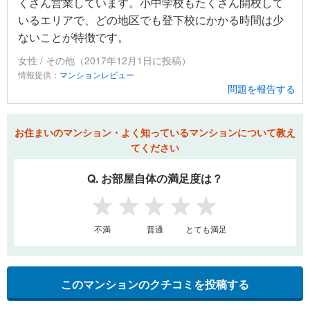
くさん営業しています。小中学校もたくさん開校して
いるエリアで、どの地区でも登下校にかかる時間は少
ないことが特徴です。
女性 / その他（2017年12月1日に投稿）
情報提供：
マンションレビュー
問題を報告する
お住まいのマンション・よく知っているマンションについて教え
てください
Q. お部屋自体の満足度は？
1
2
3
4
5
不満
普通
とても満足
このマンションのクチコミを投稿する