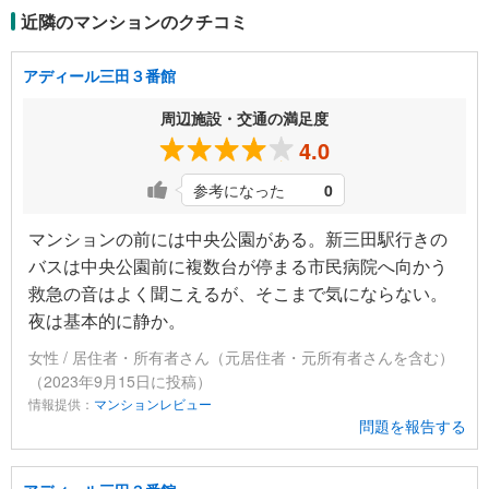
近隣のマンションのクチコミ
アディール三田３番館
周辺施設・交通の満足度
4.0
参考になった
0
マンションの前には中央公園がある。新三田駅行きの
バスは中央公園前に複数台が停まる市民病院へ向かう
救急の音はよく聞こえるが、そこまで気にならない。
夜は基本的に静か。
女性 / 居住者・所有者さん（元居住者・元所有者さんを含む）
（2023年9月15日に投稿）
情報提供：
マンションレビュー
問題を報告する