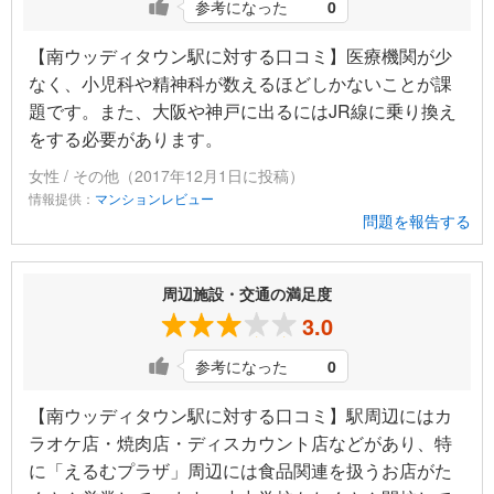
参考になった
0
【南ウッディタウン駅に対する口コミ】医療機関が少
なく、小児科や精神科が数えるほどしかないことが課
題です。また、大阪や神戸に出るにはJR線に乗り換え
をする必要があります。
女性 / その他（2017年12月1日に投稿）
情報提供：
マンションレビュー
問題を報告する
周辺施設・交通の満足度
3.0
参考になった
0
【南ウッディタウン駅に対する口コミ】駅周辺にはカ
ラオケ店・焼肉店・ディスカウント店などがあり、特
に「えるむプラザ」周辺には食品関連を扱うお店がた