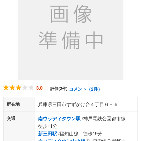
3.0
評価(2件)
コメント（2件）
所在地
兵庫県三田市すずかけ台４丁目６－６
交通
南ウッディタウン駅
/神戸電鉄公園都市線
徒歩11分
新三田駅
/福知山線 徒歩19分
/神戸電鉄公園都市