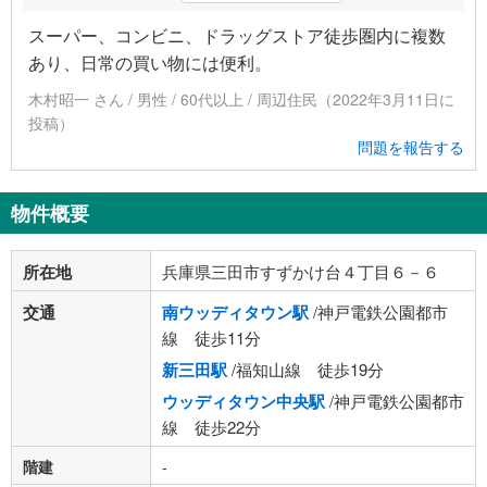
スーパー、コンビニ、ドラッグストア徒歩圏内に複数
あり、日常の買い物には便利。
木村昭一 さん / 男性 / 60代以上 / 周辺住民（2022年3月11日に
投稿）
問題を報告する
物件概要
所在地
兵庫県三田市すずかけ台４丁目６－６
交通
南ウッディタウン駅
/神戸電鉄公園都市
線 徒歩11分
新三田駅
/福知山線 徒歩19分
ウッディタウン中央駅
/神戸電鉄公園都市
線 徒歩22分
階建
-