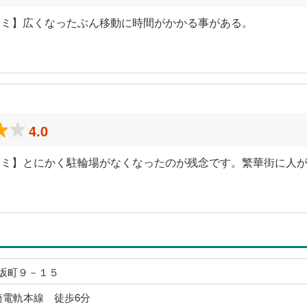
コミ】広くなったぶん移動に時間がかかる事がある。
）
4.0
コミ】とにかく駐輪場がなくなったのが残念です。繁華街に人
）
坂町９－１５
崎電軌本線 徒歩6分