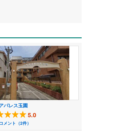
アパレス玉園
5.0
コメント（2件）