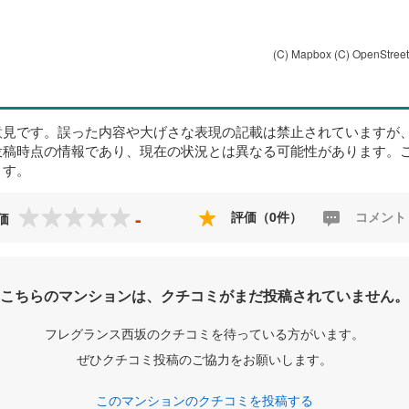
(C) Mapbox
(C) OpenStree
意見です。誤った内容や大げさな表現の記載は禁止されていますが
投稿時点の情報であり、現在の状況とは異なる可能性があります。
ます。
-
評価（0件）
コメント
価
こちらのマンションは、クチコミがまだ投稿されていません。
フレグランス西坂のクチコミを待っている方がいます。
ぜひクチコミ投稿のご協力をお願いします。
このマンションのクチコミを投稿する