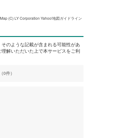
tMap
(C) LY Corporation
Yahoo!地図ガイドライン
、そのような記載が含まれる可能性があ
ご理解いただいた上で本サービスをご利
（0件）