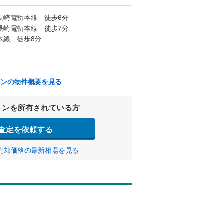
長崎電軌本線 徒歩6分
長崎電軌本線 徒歩7分
本線 徒歩8分
ョンの物件概要を見る
ョンを所有されている方
査定を依頼する
売却価格の最新相場を見る