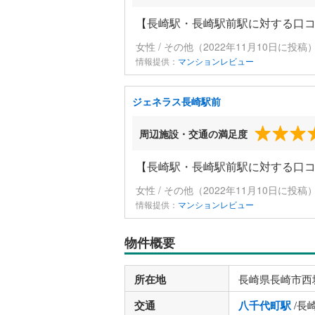
【長崎駅・長崎駅前駅に対する口
女性 / その他（2022年11月10日に投稿
情報提供：
マンションレビュー
ジェネラス長崎駅前
周辺施設・交通の満足度
【長崎駅・長崎駅前駅に対する口
女性 / その他（2022年11月10日に投稿
情報提供：
マンションレビュー
物件概要
所在地
長崎県長崎市西
交通
八千代町駅
/長