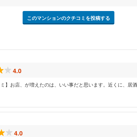
このマンションのクチコミを投稿する
4.0
コミ】お店、が増えたのは、いい事だと思います。近くに、居
）
4.0