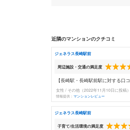
近隣のマンションのクチコミ
ジェネラス長崎駅前
周辺施設・交通の満足度
【長崎駅・長崎駅前駅に対する口
女性 / その他（2022年11月10日に投稿
情報提供：
マンションレビュー
ジェネラス長崎駅前
子育て/生活環境の満足度