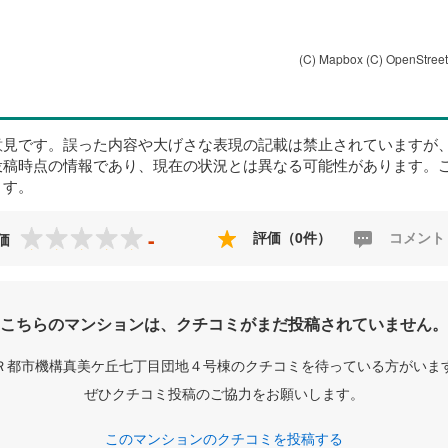
(C) Mapbox
(C) OpenStree
意見です。誤った内容や大げさな表現の記載は禁止されていますが
投稿時点の情報であり、現在の状況とは異なる可能性があります。
ます。
-
評価（0件）
コメント
価
こちらのマンションは、クチコミがまだ投稿されていません。
Ｒ都市機構真美ケ丘七丁目団地４号棟のクチコミを待っている方がいま
ぜひクチコミ投稿のご協力をお願いします。
このマンションのクチコミを投稿する