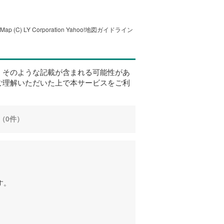
tMap
(C) LY Corporation
Yahoo!地図ガイドライン
、そのような記載が含まれる可能性があ
ご理解いただいた上で本サービスをご利
（0件）
す。