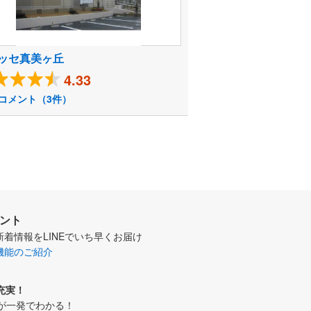
ッセ真美ヶ丘
4.33
コメント（3件）
ウント
新着情報をLINEでいち早くお届け
機能のご紹介
充実！
が一発でわかる！