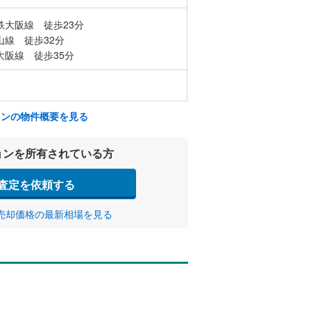
鉄大阪線 徒歩23分
山線 徒歩32分
大阪線 徒歩35分
ョンの物件概要を見る
ョンを所有されている方
査定を依頼する
売却価格の最新相場を見る