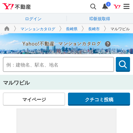
i
ログイン
ID新規取得
マンションカタログ
長崎県
長崎市
マルワビル
Yahoo!不動産
マルワビル
マイページ
クチコミ投稿