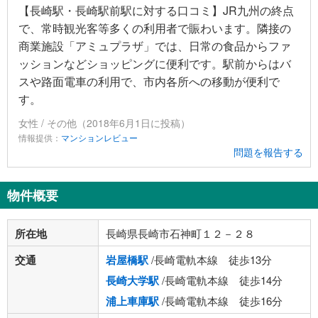
【長崎駅・長崎駅前駅に対する口コミ】JR九州の終点
で、常時観光客等多くの利用者で賑わいます。隣接の
商業施設「アミュプラザ」では、日常の食品からファ
ッションなどショッピングに便利です。駅前からはバ
スや路面電車の利用で、市内各所への移動が便利で
す。
女性 / その他（2018年6月1日に投稿）
情報提供：
マンションレビュー
問題を報告する
物件概要
所在地
長崎県長崎市石神町１２－２８
交通
岩屋橋駅
/長崎電軌本線 徒歩13分
長崎大学駅
/長崎電軌本線 徒歩14分
浦上車庫駅
/長崎電軌本線 徒歩16分