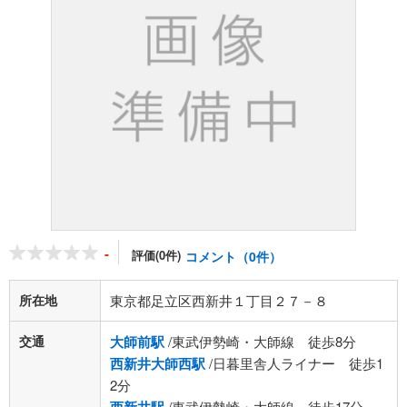
-
評価(0件)
コメント（0件）
所在地
東京都足立区西新井１丁目２７－８
交通
大師前駅
/東武伊勢崎・大師線 徒歩8分
西新井大師西駅
/日暮里舎人ライナー 徒歩1
2分
/東武伊勢崎・大師線 徒歩17分