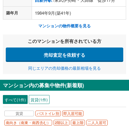
西新井駅
築年月
1984年9月(築41年)
マンションの物件概要を見る
このマンションを所有されている方
売却査定を依頼する
同じエリアの売却価格の最新相場を見る
マンション内の募集中物件(新着順)
すべて(1件)
賃貸(1件)
賃貸
バストイレ別
即入居可能
南向き（南東・南西含む）
2階以上
最上階
二人入居可