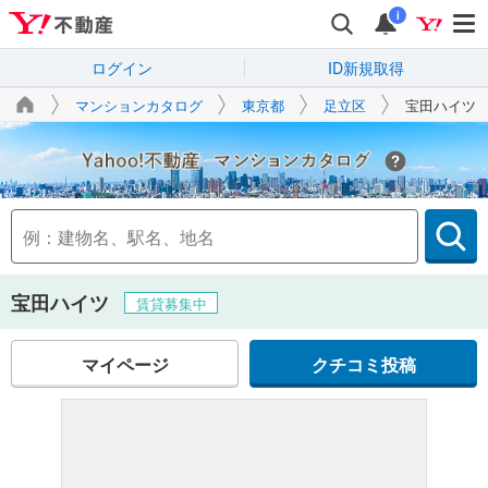
i
ログイン
ID新規取得
マンションカタログ
東京都
足立区
宝田ハイツ
Yahoo!不動産
宝田ハイツ
賃貸募集中
マイページ
クチコミ投稿