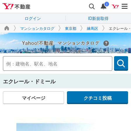
i
ログイン
ID新規取得
マンションカタログ
東京都
練馬区
エクレール
Yahoo!不動産
エクレール・ドミール
マイページ
クチコミ投稿