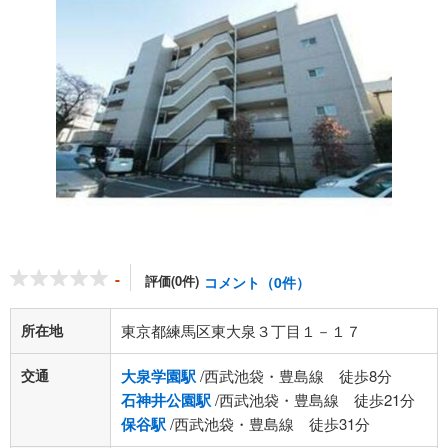
-
評価(0件)
コメント（0件）
所在地
東京都練馬区東大泉３丁目１－１７
交通
大泉学園駅
/西武池袋・豊島線 徒歩8分
石神井公園駅
/西武池袋・豊島線 徒歩21分
保谷駅
/西武池袋・豊島線 徒歩31分