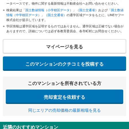
ータベースです。物件に関する最新情報は不動産会社へお問い合わせください。
検索結果は
「国土数値情報（小学校区データ）」（国土交通省）
および
「国土数値
情報（中学校区データ）」（国土交通省）
の通学区域データをもとに、LINEヤフー
株式会社が提示しています。
学区情報は通学区域を証明するものではありません。通学区域は正確でない場合が
ありますので、詳細については必ず各教育委員会、各市町村にお問合せください。
マイページを見る
このマンションのクチコミを投稿する
このマンションを所有されている方
売却査定を依頼する
同じエリアの売却価格の最新相場を見る
近隣のおすすめマンション