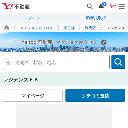
i
ログイン
ID新規取得
マンションカタログ
東京都
練馬区
レジデンス
Yahoo!不動産
レジデンスＦＫ
マイページ
クチコミ投稿