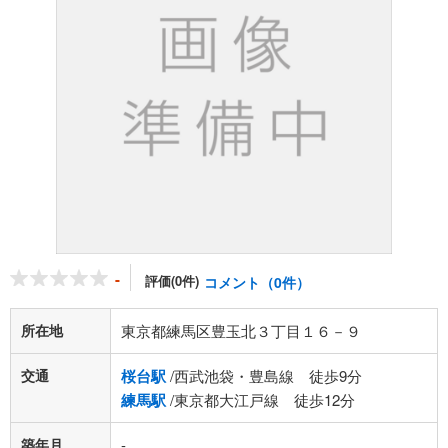
-
評価(0件)
コメント（0件）
所在地
東京都練馬区豊玉北３丁目１６－９
交通
桜台駅
/西武池袋・豊島線 徒歩9分
練馬駅
/東京都大江戸線 徒歩12分
築年月
-