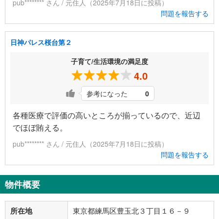
pub******** さん / 元住人（2025年7月18日に投稿）
問題を報告する
日神パレス桜台第２
子育て/生活環境の満足度
4.0
参考になった
0
各種医療で評価の高いところが揃っているので、近辺
でほぼ賄える。
pub******** さん / 元住人（2025年7月18日に投稿）
問題を報告する
物件概要
所在地
東京都練馬区豊玉北３丁目１６－９