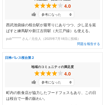
4.0
参考になった
0
西武池袋線の桜台駅が最寄りにありつつ、少し足を延
ばすと練馬駅や新江古田駅（大江戸線）も使える。
pub******** さん / 元住人（2025年7月18日に投稿）
問題を報告する
日神パレス桜台第２
地域のコミュニティの満足度
4.0
参考になった
0
町内の飲食店が協力したフードフェスもあり、この日
は桜台で一番の賑わい。