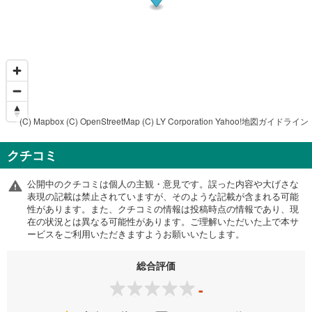
(C) Mapbox
(C) OpenStreetMap
(C) LY Corporation
Yahoo!地図ガイドライン
クチコミ
公開中のクチコミは個人の主観・意見です。誤った内容や大げさな
表現の記載は禁止されていますが、そのような記載が含まれる可能
性があります。また、クチコミの情報は投稿時点の情報であり、現
在の状況とは異なる可能性があります。ご理解いただいた上で本サ
ービスをご利用いただきますようお願いいたします。
総合評価
-