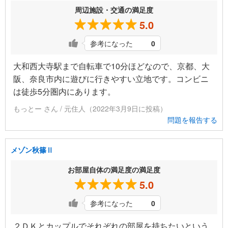
周辺施設・交通の満足度
5.0
参考になった
0
大和西大寺駅まで自転車で10分ほどなので、京都、大
阪、奈良市内に遊びに行きやすい立地です。コンビニ
は徒歩5分圏内にあります。
もっとー さん / 元住人（2022年3月9日に投稿）
問題を報告する
メゾン秋篠Ⅱ
お部屋自体の満足度の満足度
5.0
参考になった
0
２ＤＫとカップルでそれぞれの部屋を持ちたいという