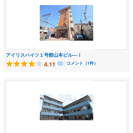
アイリスハイツ１号館山本ビル―Ⅰ
4.11
コメント（1件）