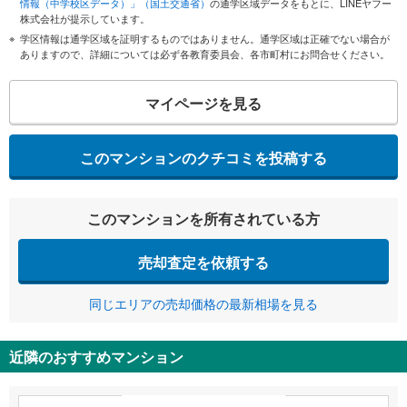
情報（中学校区データ）」（国土交通省）
の通学区域データをもとに、LINEヤフー
株式会社が提示しています。
学区情報は通学区域を証明するものではありません。通学区域は正確でない場合が
ありますので、詳細については必ず各教育委員会、各市町村にお問合せください。
マイページを見る
このマンションのクチコミを投稿する
このマンションを所有されている方
売却査定を依頼する
同じエリアの売却価格の最新相場を見る
近隣のおすすめマンション