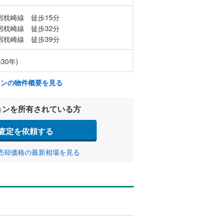
宿枕崎線 徒歩15分
宿枕崎線 徒歩32分
宿枕崎線 徒歩39分
30年)
ョンの物件概要を見る
ョンを所有されている方
査定を依頼する
売却価格の最新相場を見る