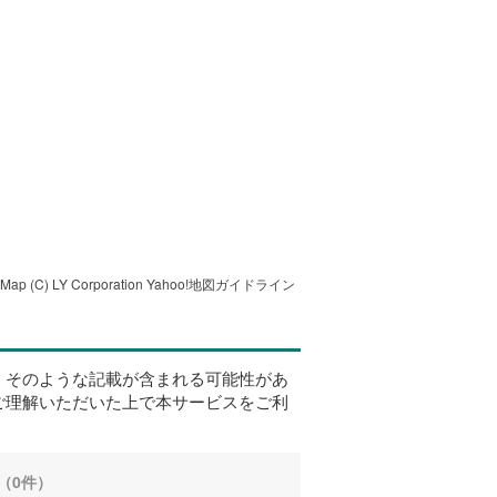
tMap
(C) LY Corporation
Yahoo!地図ガイドライン
、そのような記載が含まれる可能性があ
ご理解いただいた上で本サービスをご利
（0件）