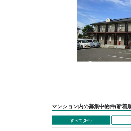
マンション内の募集中物件(新着順
すべて(3件)