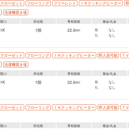
クローゼット
フローリング
フリーレント
ＩＨクッキングヒーター
座
洗濯機置き場
間取り
所在階
専有面積
敷金/礼金
1K
1階
22.6m
敷
なし
2
礼
なし
クローゼット
フローリング
ＩＨクッキングヒーター
即入居可能
Ｔ
座
洗濯機置き場
間取り
所在階
専有面積
敷金/礼金
1K
1階
22.6m
敷
なし
2
礼
なし
クローゼット
フローリング
ＩＨクッキングヒーター
即入居可能
Ｔ
間取り
所在階
専有面積
敷金/礼金