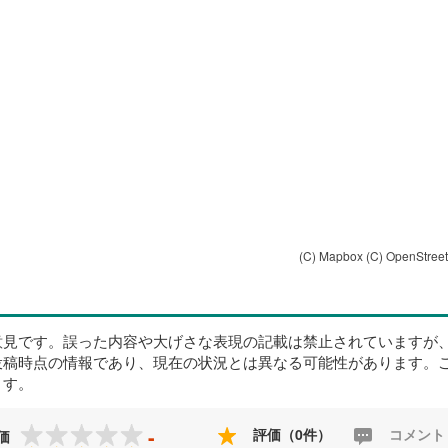
(C) Mapbox
(C) OpenStree
意見です。誤った内容や大げさな表現の記載は禁止されていますが
投稿時点の情報であり、現在の状況とは異なる可能性があります。
ます。
-
評価（0件）
コメント
価