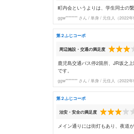
町内会というよりは、学生同士の
ggw******** さん / 単身 / 元住人（20
第２ふじコーポ
周辺施設・交通の満足度
鹿児島交通バス停2箇所、JR坂之
です。
ggw******** さん / 単身 / 元住人（20
第２ふじコーポ
治安・安全の満足度
メイン通りには街灯もあり、夜道