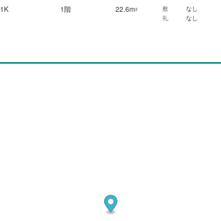
1K
1階
22.6m
敷
なし
2
礼
なし