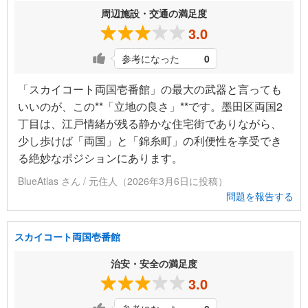
周辺施設・交通の満足度
3.0
参考になった
0
「スカイコート両国壱番館」の最大の武器と言っても
いいのが、この**「立地の良さ」**です。墨田区両国2
丁目は、江戸情緒が残る静かな住宅街でありながら、
少し歩けば「両国」と「錦糸町」の利便性を享受でき
る絶妙なポジションにあります。
BlueAtlas さん / 元住人（2026年3月6日に投稿）
問題を報告する
スカイコート両国壱番館
治安・安全の満足度
3.0