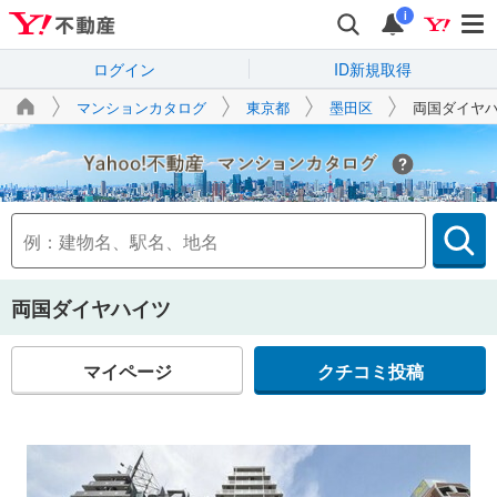
i
ログイン
ID新規取得
マンションカタログ
東京都
墨田区
両国ダイヤ
Yahoo!不動産
両国ダイヤハイツ
マイページ
クチコミ投稿