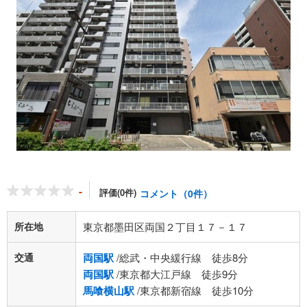
-
評価(0件)
コメント（0件）
所在地
東京都墨田区両国２丁目１７－１７
交通
両国駅
/総武・中央緩行線 徒歩8分
両国駅
/東京都大江戸線 徒歩9分
馬喰横山駅
/東京都新宿線 徒歩10分