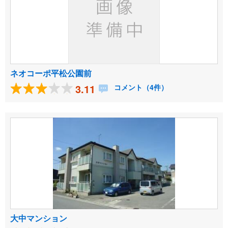
ネオコーポ平松公園前
3.11
コメント（4件）
大中マンション