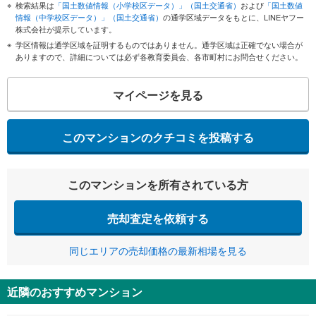
検索結果は
「国土数値情報（小学校区データ）」（国土交通省）
および
「国土数値
情報（中学校区データ）」（国土交通省）
の通学区域データをもとに、LINEヤフー
株式会社が提示しています。
学区情報は通学区域を証明するものではありません。通学区域は正確でない場合が
ありますので、詳細については必ず各教育委員会、各市町村にお問合せください。
マイページを見る
このマンションのクチコミを投稿する
このマンションを所有されている方
売却査定を依頼する
同じエリアの売却価格の最新相場を見る
近隣のおすすめマンション