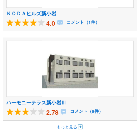
ＫＯＤＡヒルズ新小岩
4.0
コメント（1件）
ハーモニーテラス新小岩Ⅲ
2.78
コメント（9件）
もっと見る