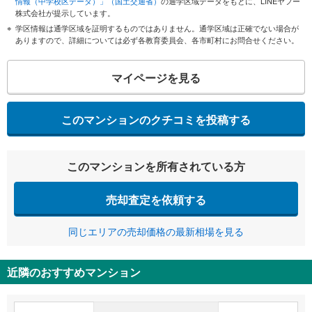
情報（中学校区データ）」（国土交通省）
の通学区域データをもとに、LINEヤフー
株式会社が提示しています。
学区情報は通学区域を証明するものではありません。通学区域は正確でない場合が
ありますので、詳細については必ず各教育委員会、各市町村にお問合せください。
マイページを見る
このマンションのクチコミを投稿する
このマンションを所有されている方
売却査定を依頼する
同じエリアの売却価格の最新相場を見る
近隣のおすすめマンション