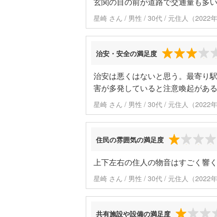
玄関の目の前が道路で交通量も多い
星崎 さん / 男性 / 30代 / 元住人（20
治安・安全の満足度
治安は悪くはないと思う。最寄り
害が多発していると注意喚起があ
星崎 さん / 男性 / 30代 / 元住人（20
住民の雰囲気の満足度
上下左右の住人の物音はすごく響く
星崎 さん / 男性 / 30代 / 元住人（20
共有施設や設備の満足度