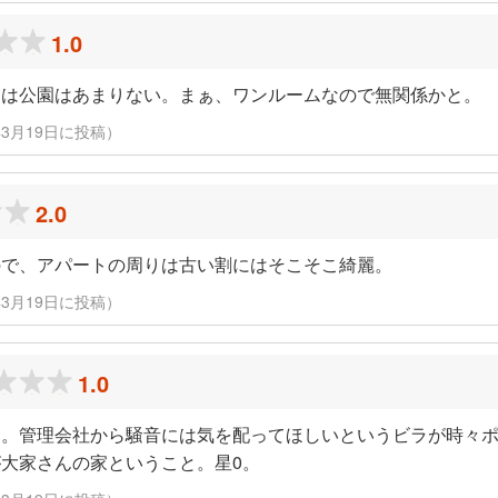
1.0
には公園はあまりない。まぁ、ワンルームなので無関係かと。
22年3月19日に投稿）
2.0
ので、アパートの周りは古い割にはそこそこ綺麗。
22年3月19日に投稿）
1.0
る。管理会社から騒音には気を配ってほしいというビラが時々
大家さんの家ということ。星0。