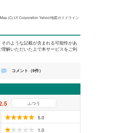
tMap
(C) LY Corporation
Yahoo!地図ガイドライン
、そのような記載が含まれる可能性があ
ご理解いただいた上で本サービスをご利
コメント（9件）
2.5
ふつう
5.0
1.0