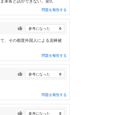
ま来客と話ができない。星0。
問題を報告する
参考になった
0
きて、その都度外国人による泥棒被
問題を報告する
参考になった
0
問題を報告する
参考になった
0