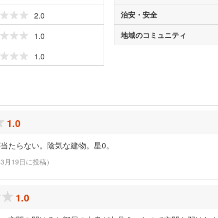
治安・安全
2.0
地域のコミュニティ
1.0
1.0
ミ
1.0
当たらない。陰気な建物。星0。
22年3月19日に投稿）
1.0