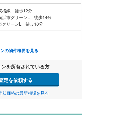
東横線 徒歩12分
横浜市グリーンL 徒歩14分
市グリーンL 徒歩18分
ョンの物件概要を見る
ョンを所有されている方
査定を依頼する
売却価格の最新相場を見る