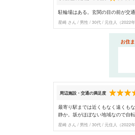
駐輪場はある。玄関の目の前が交
星崎 さん / 男性 / 30代 / 元住人（20
お住ま
周辺施設・交通の満足度
最寄り駅までは近くもなく遠くも
静か。坂がほぼない地域なので自
星崎 さん / 男性 / 30代 / 元住人（20