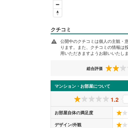
クチコミ
公開中のクチコミは個人の主観・
ります。また、クチコミの情報は
用いただきますようお願いいたし
総合評価
マンション・お部屋について
1.2
お部屋自体の満足度
デザイン/外観