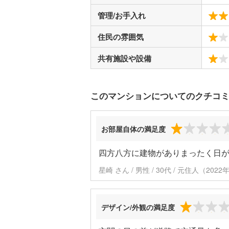
管理/お手入れ
住民の雰囲気
共有施設や設備
このマンションについてのクチコ
お部屋自体の満足度
四方八方に建物がありまったく日が
星崎 さん / 男性 / 30代 / 元住人（20
デザイン/外観の満足度