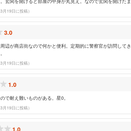
。玄関を開けると部屋の中身が丸見え。なので玄関を開けたま
22年3月19日に投稿）
3.0
駅周辺が商店街なので何かと便利。定期的に警察官が訪問して
る。
22年3月19日に投稿）
1.0
ので耐え難いものがある。星0。
22年3月19日に投稿）
1.0