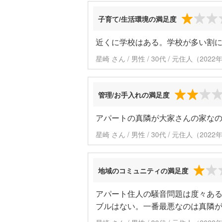
子育て/生活環境の満足度
近くに学校はある。学校が多い割
星崎 さん / 男性 / 30代 / 元住人（20
管理/お手入れの満足度
アパートの真隣が大家さんの家な
星崎 さん / 男性 / 30代 / 元住人（20
地域のコミュニティの満足度
アパート住人の騒音問題は度々あ
ブルはない。一番最悪なのは真隣が