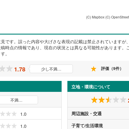
(C) Mapbox
(C) OpenStree
意見です。誤った内容や大げさな表現の記載は禁止されていますが
投稿時点の情報であり、現在の状況とは異なる可能性があります。
ます。
1.78
評価（9件）
少し不満…
立地・環境について
不満…
周辺施設・交通
1.0
子育て/生活環境
1.0