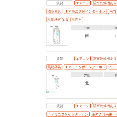
賃貸
エアコン
浴室乾燥機あり
照明器具
ＴＶモニタ付インターホン
南向
洗濯機置き場
洗面台
方位
南
賃貸
エアコン
浴室乾燥機あり
照明器具
ＴＶモニタ付インターホン
ペッ
方位
北
賃貸
エアコン
浴室乾燥機あり
ＴＶモニタ付インターホン
南向き（南東・