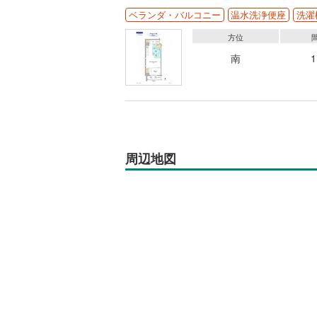
ベランダ・バルコニー
温水洗浄便座
洗濯
方位
南
周辺地図