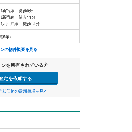
都新宿線 徒歩5分
都新宿線 徒歩11分
都大江戸線 徒歩12分
築5年)
ョンの物件概要を見る
ョンを所有されている方
査定を依頼する
売却価格の最新相場を見る