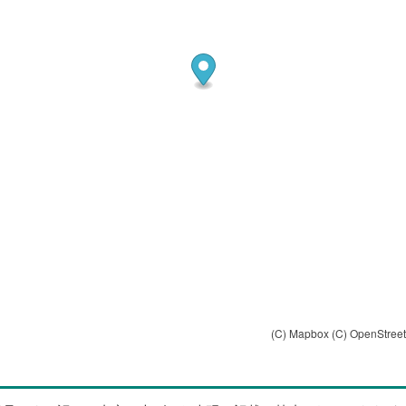
(C) Mapbox
(C) OpenStree