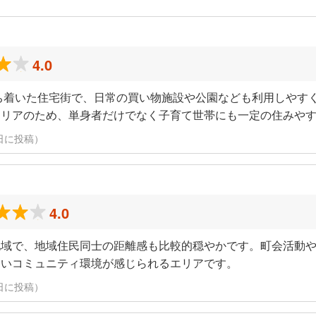
4.0
ち着いた住宅街で、日常の買い物施設や公園なども利用しやす
エリアのため、単身者だけでなく子育て世帯にも一定の住みや
15日に投稿）
4.0
地域で、地域住民同士の距離感も比較的穏やかです。町会活動
よいコミュニティ環境が感じられるエリアです。
15日に投稿）