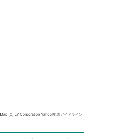
tMap
(C) LY Corporation
Yahoo!地図ガイドライン