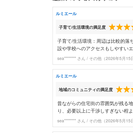
ルミエール
子育て/生活環境の満足度
子育て/生活環境：周辺は比較的落
設や学校へのアクセスもしやすい
sea******** さん / その他（2026年5月
ルミエール
地域のコミュニティの満足度
昔ながらの住宅街の雰囲気が残る
り、必要以上に干渉しすぎない程
sea******** さん / その他（2026年5月