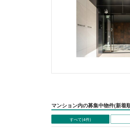
マンション内の募集中物件(新着順
すべて(4件)