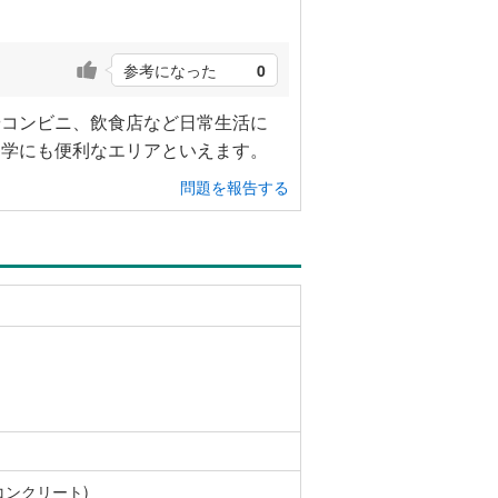
参考になった
0
やコンビニ、飲食店など日常生活に
通学にも便利なエリアといえます。
問題を報告する
コンクリート)