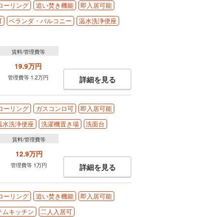
ローリング
追い焚き機能
即入居可能
可
ベランダ・バルコニー
温水洗浄便座
賃料/管理費等
19.9万円
管理費等 1.2万円
詳細を見る
ローリング
ガスコンロ可
即入居可能
温水洗浄便座
洗濯機置き場
洗面台
賃料/管理費等
12.9万円
管理費等 1万円
詳細を見る
ローリング
追い焚き機能
即入居可能
テムキッチン
二人入居可