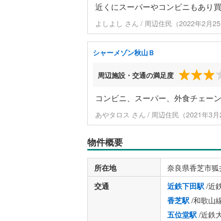
近くにスーパーやコンビニもあり
よしよし さん / 周辺住民（2022年2月
シャーメゾン秋山Ｂ
周辺施設・交通の満足度
コンビニ、スーパー、外食チェー
あやタロス さん / 周辺住民（2021年3
物件概要
所在地
奈良県香芝市狐
交通
近鉄下田駅
/近
香芝駅
/和歌山
五位堂駅
/近鉄