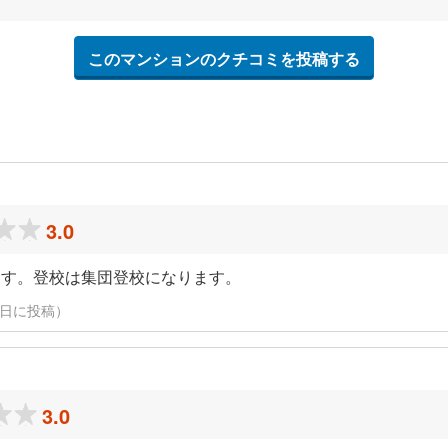
このマンションのクチコミを投稿する
3.0
ます。登校は集団登校になります。
25日に投稿）
3.0