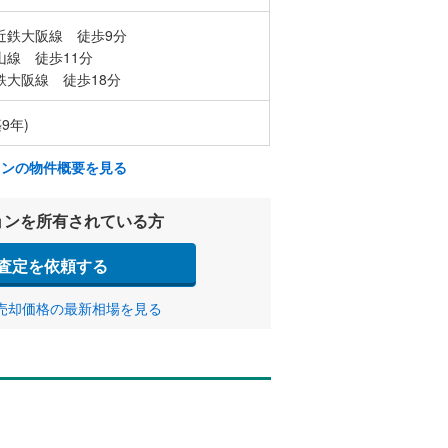
近鉄大阪線 徒歩9分
山線 徒歩11分
鉄大阪線 徒歩18分
築9年)
ョンの物件概要を見る
ョンを所有されている方
査定を依頼する
売却価格の最新相場を見る