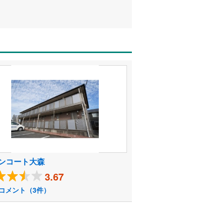
ンコート大森
3.67
コメント（3件）