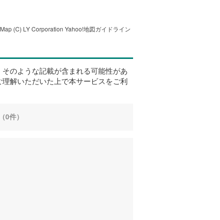
tMap
(C) LY Corporation
Yahoo!地図ガイドライン
、そのような記載が含まれる可能性があ
ご理解いただいた上で本サービスをご利
（0件）