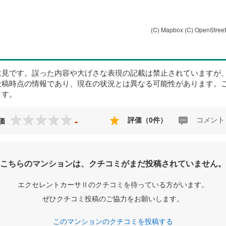
(C) Mapbox
(C) OpenStree
意見です。誤った内容や大げさな表現の記載は禁止されていますが
投稿時点の情報であり、現在の状況とは異なる可能性があります。
ます。
-
評価（0件）
コメント
価
こちらのマンションは、クチコミがまだ投稿されていません。
エクセレントカーサⅡのクチコミを待っている方がいます。
ぜひクチコミ投稿のご協力をお願いします。
このマンションのクチコミを投稿する