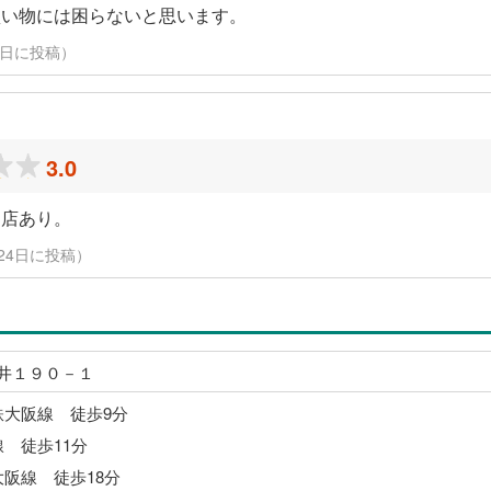
買い物には困らないと思います。
25日に投稿）
3.0
ン店あり。
月24日に投稿）
井１９０－１
鉄大阪線 徒歩9分
線 徒歩11分
大阪線 徒歩18分