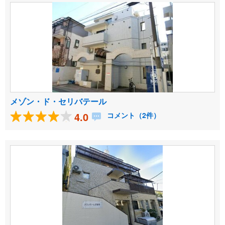
メゾン・ド・セリバテール
4.0
コメント（2件）