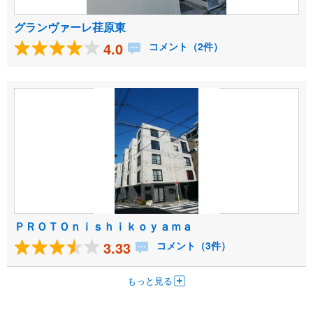
グランヴァーレ荏原東
4.0
コメント（2件）
ＰＲＯＴＯｎｉｓｈｉｋｏｙａｍａ
3.33
コメント（3件）
もっと見る