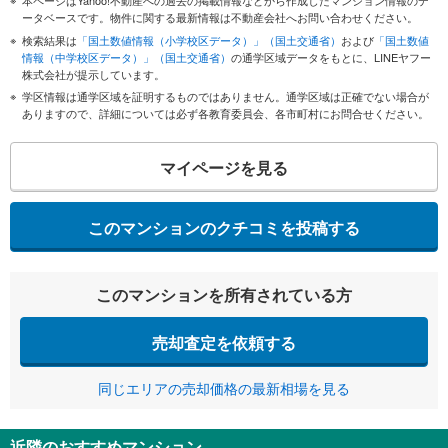
本ページはYahoo!不動産への過去の掲載情報などから作成したマンション情報のデ
ータベースです。物件に関する最新情報は不動産会社へお問い合わせください。
検索結果は
「国土数値情報（小学校区データ）」（国土交通省）
および
「国土数値
情報（中学校区データ）」（国土交通省）
の通学区域データをもとに、LINEヤフー
株式会社が提示しています。
学区情報は通学区域を証明するものではありません。通学区域は正確でない場合が
ありますので、詳細については必ず各教育委員会、各市町村にお問合せください。
マイページを見る
このマンションのクチコミを投稿する
このマンションを所有されている方
売却査定を依頼する
同じエリアの売却価格の最新相場を見る
近隣のおすすめマンション