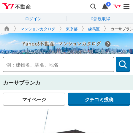
i
ログイン
ID新規取得
マンションカタログ
東京都
練馬区
カーサブラ
Yahoo!不動産
カーサブランカ
マイページ
クチコミ投稿