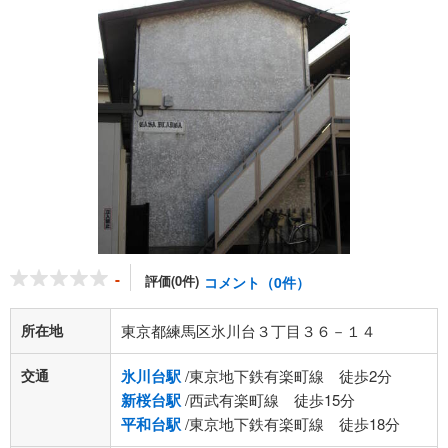
-
評価(0件)
コメント（0件）
所在地
東京都練馬区氷川台３丁目３６－１４
交通
氷川台駅
/東京地下鉄有楽町線 徒歩2分
新桜台駅
/西武有楽町線 徒歩15分
平和台駅
/東京地下鉄有楽町線 徒歩18分