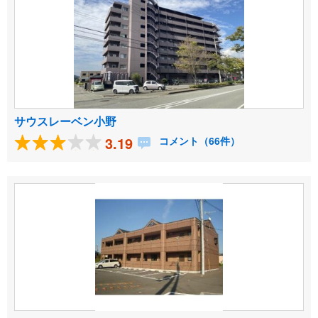
サウスレーベン小野
3.19
コメント（66件）