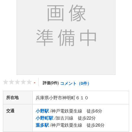
-
評価(0件)
コメント（0件）
所在地
兵庫県小野市神明町６１０
交通
小野駅
/神戸電鉄粟生線 徒歩6分
小野町駅
/加古川線 徒歩22分
葉多駅
/神戸電鉄粟生線 徒歩26分