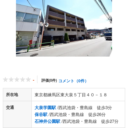
-
評価(0件)
コメント（0件）
所在地
東京都練馬区東大泉５丁目４０－１８
交通
大泉学園駅
/西武池袋・豊島線 徒歩3分
保谷駅
/西武池袋・豊島線 徒歩26分
石神井公園駅
/西武池袋・豊島線 徒歩27分