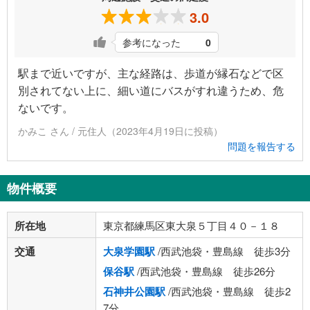
3.0
参考になった
0
駅まで近いですが、主な経路は、歩道が縁石などで区
別されてない上に、細い道にバスがすれ違うため、危
ないです。
かみこ さん / 元住人（2023年4月19日に投稿）
問題を報告する
物件概要
所在地
東京都練馬区東大泉５丁目４０－１８
交通
大泉学園駅
/西武池袋・豊島線 徒歩3分
保谷駅
/西武池袋・豊島線 徒歩26分
石神井公園駅
/西武池袋・豊島線 徒歩2
7分