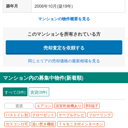
築年月
2006年10月(築19年)
マンションの物件概要を見る
このマンションを所有されている方
売却査定を依頼する
同じエリアの売却価格の最新相場を見る
マンション内の募集中物件(新着順)
すべて(3件)
賃貸(3件)
賃貸
エアコン
浴室乾燥機あり
BS端子
バストイレ別
クローゼット
ケーブルテレビ
フローリング
ガスコンロ可
追い焚き機能
ＴＶモニタ付インターホン