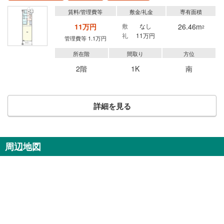
賃料/管理費等
敷金/礼金
専有面積
11万円
敷
なし
26.46m
2
礼
11万円
管理費等 1.1万円
所在階
間取り
方位
2階
1K
南
詳細を見る
周辺地図