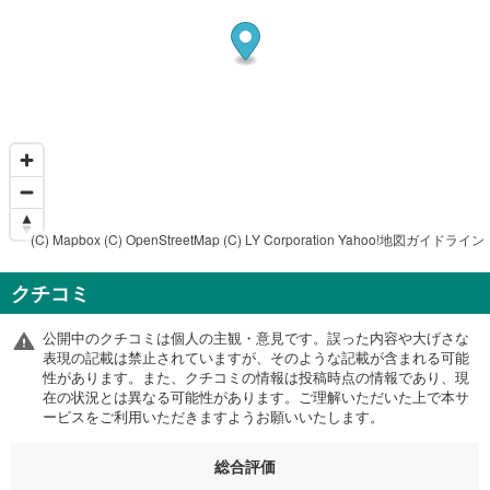
(C) Mapbox
(C) OpenStreetMap
(C) LY Corporation
Yahoo!地図ガイドライン
クチコミ
公開中のクチコミは個人の主観・意見です。誤った内容や大げさな
表現の記載は禁止されていますが、そのような記載が含まれる可能
性があります。また、クチコミの情報は投稿時点の情報であり、現
在の状況とは異なる可能性があります。ご理解いただいた上で本サ
ービスをご利用いただきますようお願いいたします。
総合評価