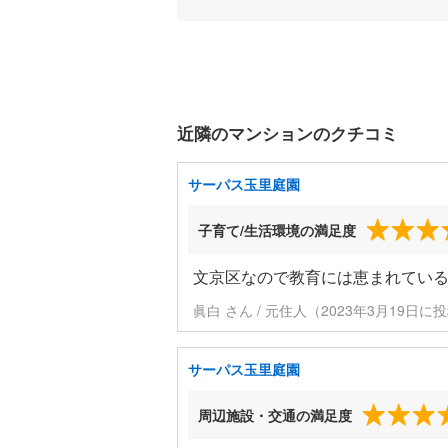
近隣のマンションのクチコミ
サーパス玉里庭園
子育て/生活環境の満足度
文京区なので教育には恵まれてい
眞白 さん / 元住人（2023年3月19日に
サーパス玉里庭園
周辺施設・交通の満足度