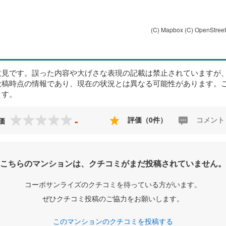
(C) Mapbox
(C) OpenStree
意見です。誤った内容や大げさな表現の記載は禁止されていますが
投稿時点の情報であり、現在の状況とは異なる可能性があります。
ます。
-
評価（0件）
コメント
価
こちらのマンションは、クチコミがまだ投稿されていません。
コーポサンライズのクチコミを待っている方がいます。
ぜひクチコミ投稿のご協力をお願いします。
このマンションのクチコミを投稿する