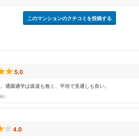
このマンションのクチコミを投稿する
5.0
る。通園通学は坂道も無く、平坦で見通しも良い。
投稿）
4.0