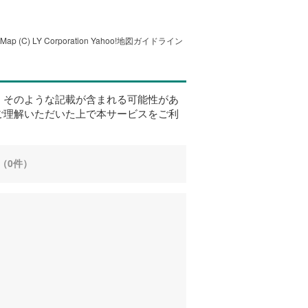
tMap
(C) LY Corporation
Yahoo!地図ガイドライン
、そのような記載が含まれる可能性があ
ご理解いただいた上で本サービスをご利
（0件）