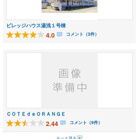
ビレッジハウス湯浅１号棟
4.0
コメント（3件）
ＣＯＴＥｄｅＯＲＡＮＧＥ
2.44
コメント（9件）
もっと見る