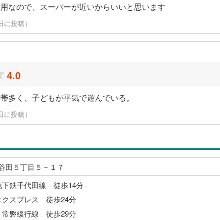
身用なので、スーパーが近いからいいと思います
月31日に投稿）
4.0
世帯多く、子どもが平気で遊んでいる。
月31日に投稿）
谷田５丁目５－１７
地下鉄千代田線 徒歩14分
エクスプレス 徒歩24分
・常磐緩行線 徒歩29分