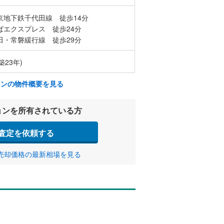
京地下鉄千代田線 徒歩14分
ばエクスプレス 徒歩24分
田・常磐緩行線 徒歩29分
築23年)
ョンの物件概要を見る
ョンを所有されている方
査定を依頼する
売却価格の最新相場を見る