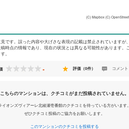
(C) Mapbox
(C) OpenStree
意見です。誤った内容や大げさな表現の記載は禁止されていますが
投稿時点の情報であり、現在の状況とは異なる可能性があります。
ます。
-
評価（0件）
コメント
価
こちらのマンションは、クチコミがまだ投稿されていません。
ライオンズヴィアーレ北綾瀬壱番館のクチコミを待っている方がいます
ぜひクチコミ投稿のご協力をお願いします。
このマンションのクチコミを投稿する