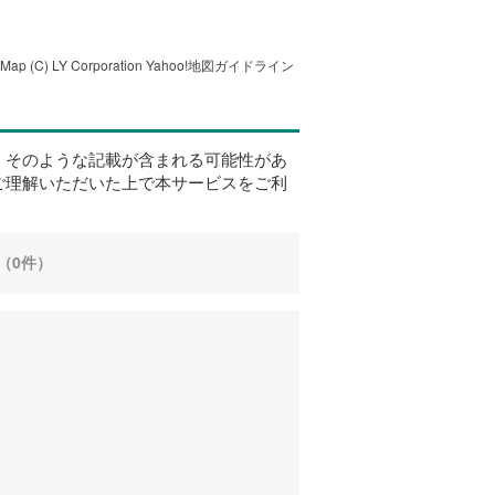
tMap
(C) LY Corporation
Yahoo!地図ガイドライン
、そのような記載が含まれる可能性があ
ご理解いただいた上で本サービスをご利
（0件）
。