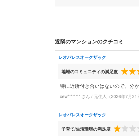
近隣のマンションのクチコミ
レオパレスオークザック
地域のコミュニティの満足度
特に近所付き合いはないので、分
cew******** さん / 元住人（2026年7
レオパレスオークザック
子育て/生活環境の満足度