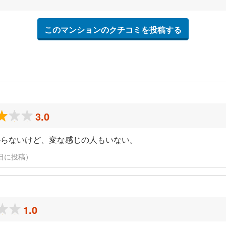
このマンションのクチコミを投稿する
3.0
からないけど、変な感じの人もいない。
月31日に投稿）
1.0