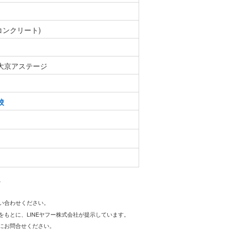
コンクリート)
大京アステージ
校
。
問い合わせください。
をもとに、LINEヤフー株式会社が提示しています。
にお問合せください。