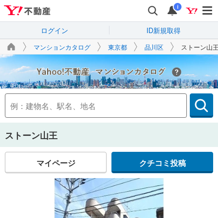
i
ログイン
ID新規取得
マンションカタログ
東京都
品川区
ストーン山
Yahoo!不動産
ストーン山王
マイページ
クチコミ投稿