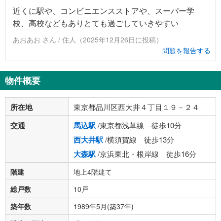
近くに駅や、コンビニエンスストアや、スーパー学
校、高校などもありとても過ごしていきやすい
あおあお さん / 住人（2025年12月26日に投稿）
問題を報告する
物件概要
所在地
東京都品川区西大井４丁目１９－２４
交通
馬込駅
/東京都浅草線 徒歩10分
西大井駅
/横須賀線 徒歩13分
大森駅
/京浜東北・根岸線 徒歩16分
階建
地上4階建て
総戸数
10戸
築年数
1989年5月(築37年)