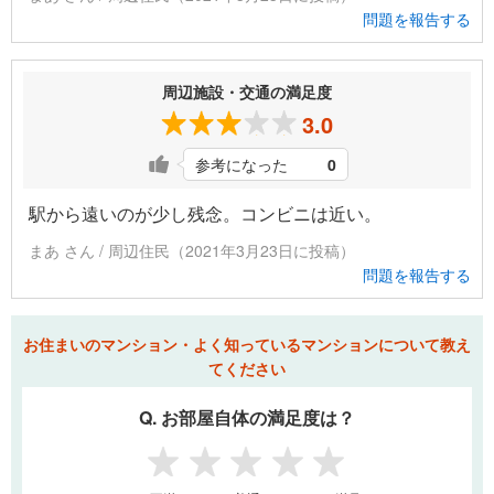
問題を報告する
周辺施設・交通の満足度
3.0
参考になった
0
駅から遠いのが少し残念。コンビニは近い。
まあ さん / 周辺住民（2021年3月23日に投稿）
問題を報告する
お住まいのマンション・よく知っているマンションについて教え
てください
Q. お部屋自体の満足度は？
1
2
3
4
5