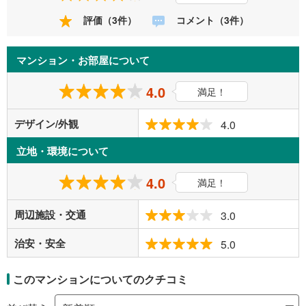
評価（3件）
コメント（3件）
マンション・お部屋について
4.0
満足！
デザイン/外観
4.0
立地・環境について
4.0
満足！
周辺施設・交通
3.0
治安・安全
5.0
このマンションについてのクチコミ