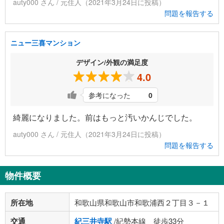
auty000 さん / 元住人（2021年3月24日に投稿）
問題を報告する
ニュー三喜マンション
デザイン/外観の満足度
4.0
参考になった
0
綺麗になりました。前はもっと汚いかんじでした。
auty000 さん / 元住人（2021年3月24日に投稿）
問題を報告する
物件概要
所在地
和歌山県和歌山市和歌浦西２丁目３－１
交通
紀三井寺駅
/紀勢本線 徒歩33分