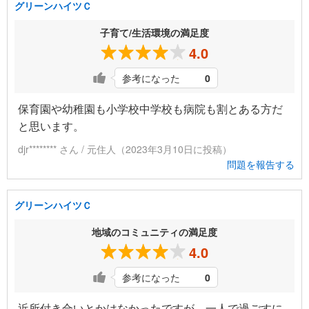
グリーンハイツＣ
子育て/生活環境の満足度
4.0
参考になった
0
保育園や幼稚園も小学校中学校も病院も割とある方だ
と思います。
djr******** さん / 元住人（2023年3月10日に投稿）
問題を報告する
グリーンハイツＣ
地域のコミュニティの満足度
4.0
参考になった
0
近所付き合いとかはなかったですが、一人で過ごすに