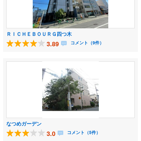
ＲＩＣＨＥＢＯＵＲＧ四つ木
3.89
コメント（9件）
なつめガーデン
3.0
コメント（5件）