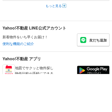
もっと見る
Yahoo!不動産 LINE公式アカウント
新着物件をいち早くお届け！
友だち追加
便利な機能のご紹介
Yahoo!不動産 アプリ
地図でサクッと物件探し
物件比較が手軽にできる
葛飾区の不動産情報を探す
不動産・住宅
賃貸住宅
暮らしのお役立ち情報