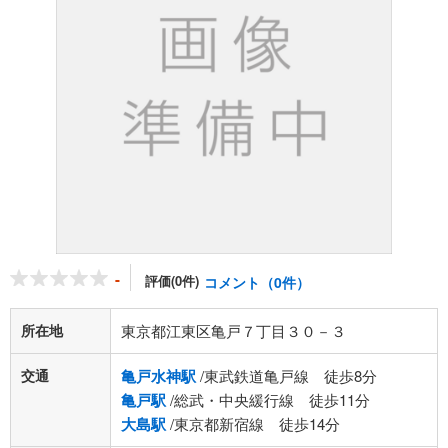
-
評価(0件)
コメント（0件）
所在地
東京都江東区亀戸７丁目３０－３
交通
亀戸水神駅
/東武鉄道亀戸線 徒歩8分
亀戸駅
/総武・中央緩行線 徒歩11分
大島駅
/東京都新宿線 徒歩14分