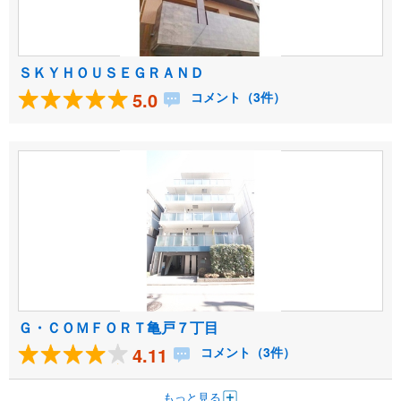
ＳＫＹＨＯＵＳＥＧＲＡＮＤ
5.0
コメント（3件）
Ｇ・ＣＯＭＦＯＲＴ亀戸７丁目
4.11
コメント（3件）
もっと見る