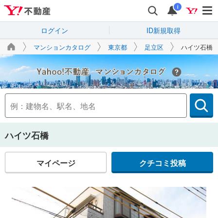
i
ログイン
ID新規取得
マンションカタログ
東京都
足立区
ハイツ石橋
Yahoo!不動産
ハイツ石橋
マイページ
クチコミ投稿