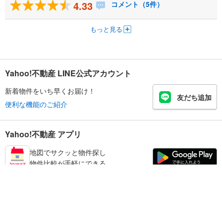
4.33
コメント（5件）
もっと見る
Yahoo!不動産 LINE公式アカウント
新着物件をいち早くお届け！
友だち追加
便利な機能のご紹介
Yahoo!不動産 アプリ
地図でサクッと物件探し
物件比較が手軽にできる
足立区の不動産情報を探す
不動産・住宅
賃貸住宅
暮らしのお役立ち情報