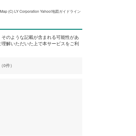
tMap
(C) LY Corporation
Yahoo!地図ガイドライン
、そのような記載が含まれる可能性があ
ご理解いただいた上で本サービスをご利
（0件）