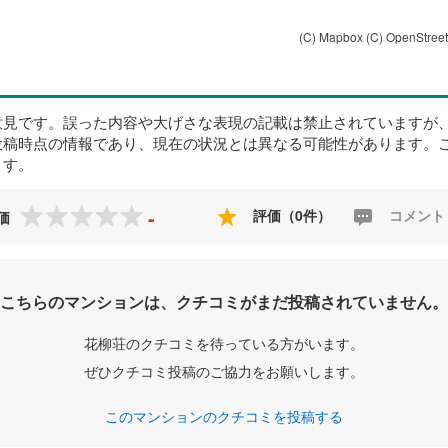
(C) Mapbox
(C) OpenStree
意見です。誤った内容や大げさな表現の記載は禁止されていますが
投稿時点の情報であり、現在の状況とは異なる可能性があります。
ます。
-
評価（0件）
コメント
価
こちらのマンションは、クチコミがまだ投稿されていません。
花柳荘のクチコミを待っている方がいます。
ぜひクチコミ投稿のご協力をお願いします。
このマンションのクチコミを投稿する