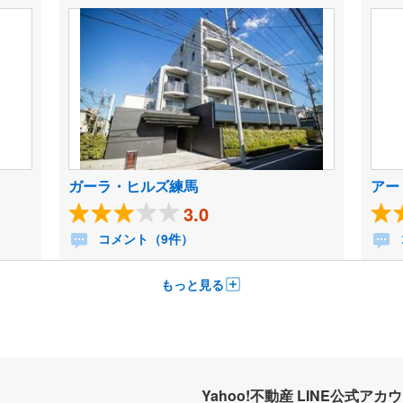
ガーラ・ヒルズ練馬
アー
3.0
コメント（9件）
もっと見る
Yahoo!不動産 LINE公式アカ