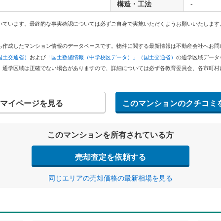
構造・工法
-
いています。最終的な事実確認については必ずご自身で実施いただくようお願いいたします
どから作成したマンション情報のデータベースです。物件に関する最新情報は不動産会社へお
国土交通省）
および
「国土数値情報（中学校区データ）」（国土交通省）
の通学区域データ
。通学区域は正確でない場合がありますので、詳細については必ず各教育委員会、各市町村
マイページを見る
このマンションのクチコミ
このマンションを所有されている方
売却査定を依頼する
同じエリアの売却価格の最新相場を見る