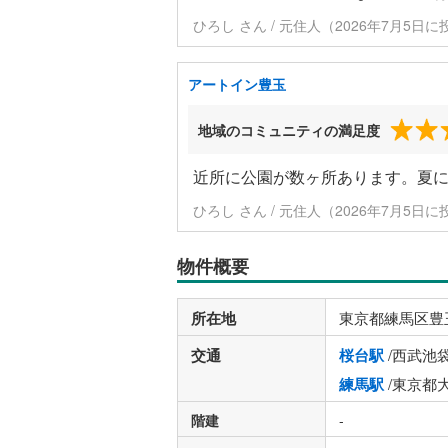
ひろし さん / 元住人（2026年7月5日に
アートイン豊玉
地域のコミュニティの満足度
近所に公園が数ヶ所あります。夏
ひろし さん / 元住人（2026年7月5日に
物件概要
所在地
東京都練馬区豊
交通
桜台駅
/西武池
練馬駅
/東京都
階建
-