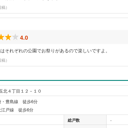
投稿）
4.0
にはそれぞれの公園でお祭りがあるので楽しいですよ。
投稿）
玉北４丁目１２－１０
袋・豊島線 徒歩6分
大江戸線 徒歩6分
総戸数
-