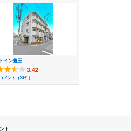
トイン豊玉
3.42
コメント（23件）
ウント