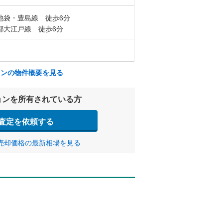
池袋・豊島線 徒歩6分
都大江戸線 徒歩6分
ョンの物件概要を見る
ョンを所有されている方
査定を依頼する
売却価格の最新相場を見る