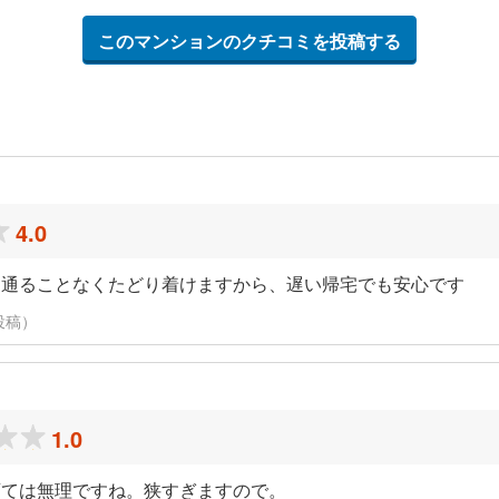
このマンションのクチコミを投稿する
4.0
を通ることなくたどり着けますから、遅い帰宅でも安心です
投稿）
1.0
育ては無理ですね。狭すぎますので。