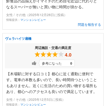
鮮食品の品揃えがイマイチのため自宅近辺に代わりと
なるスーパーが無いと買い物に時間が掛かる。
女性 / その他（2025年12月28日に投稿）
情報提供：
マンションレビュー
問題を報告する
ヴェラハイツ扇橋
周辺施設・交通の満足度
4.0
参考になった
0
【木場駅に対する口コミ】都心に近く通勤に便利で
す。電車の本数も多いので、長い時間待つということ
もありません。近くに生活のための買い物する場所も
あり、都心へのアクセスも良いので満足しています。
女性 / その他（2025年12月5日に投稿）
情報提供：
マンションレビュー