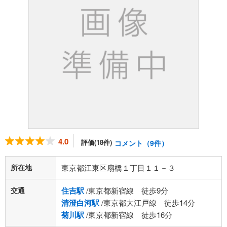
4.0
評価(18件)
コメント（9件）
所在地
東京都江東区扇橋１丁目１１－３
交通
住吉駅
/東京都新宿線 徒歩9分
清澄白河駅
/東京都大江戸線 徒歩14分
菊川駅
/東京都新宿線 徒歩16分