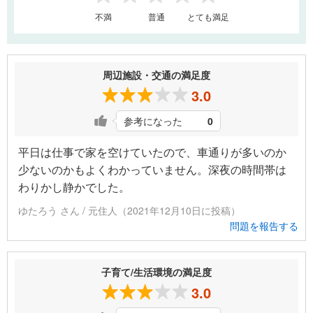
1
2
3
4
5
不満
普通
とても満足
周辺施設・交通の満足度
3.0
参考になった
0
平日は仕事で家を空けていたので、車通りが多いのか
少ないのかもよくわかっていません。深夜の時間帯は
わりかし静かでした。
ゆたろう さん / 元住人（2021年12月10日に投稿）
問題を報告する
子育て/生活環境の満足度
3.0