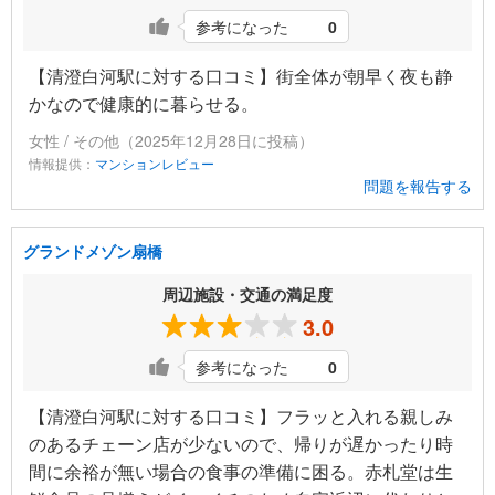
参考になった
0
【清澄白河駅に対する口コミ】街全体が朝早く夜も静
かなので健康的に暮らせる。
女性 / その他（2025年12月28日に投稿）
情報提供：
マンションレビュー
問題を報告する
グランドメゾン扇橋
周辺施設・交通の満足度
3.0
参考になった
0
【清澄白河駅に対する口コミ】フラッと入れる親しみ
のあるチェーン店が少ないので、帰りが遅かったり時
間に余裕が無い場合の食事の準備に困る。赤札堂は生