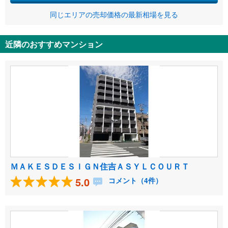
同じエリアの売却価格の最新相場を見る
近隣のおすすめマンション
ＭＡＫＥＳＤＥＳＩＧＮ住吉ＡＳＹＬＣＯＵＲＴ
5.0
コメント（4件）