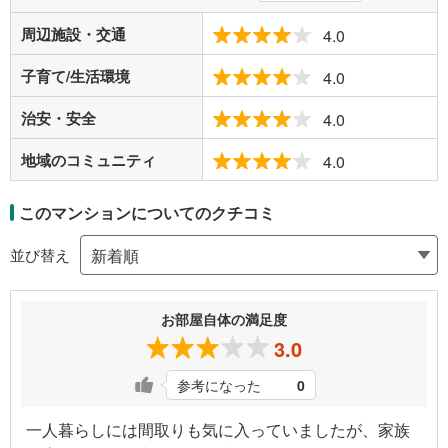
周辺施設・交通
4.0
子育て/生活環境
4.0
治安・安全
4.0
地域のコミュニティ
4.0
このマンションについてのクチコミ
並び替え
お部屋自体の満足度
3.0
参考になった
0
一人暮らしには間取りも気に入っていましたが、家族