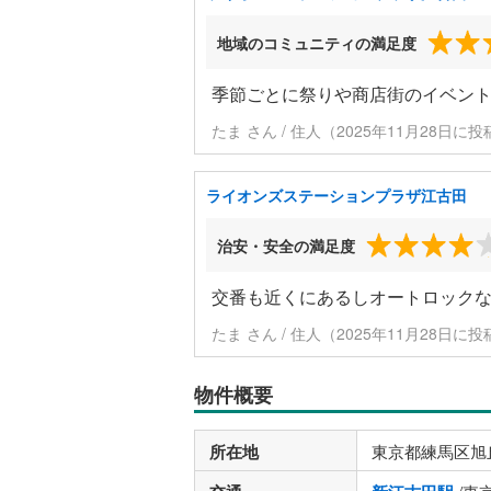
地域のコミュニティの満足度
季節ごとに祭りや商店街のイベン
たま さん / 住人（2025年11月28日に投
ライオンズステーションプラザ江古田
治安・安全の満足度
交番も近くにあるしオートロック
たま さん / 住人（2025年11月28日に投
物件概要
所在地
東京都練馬区旭