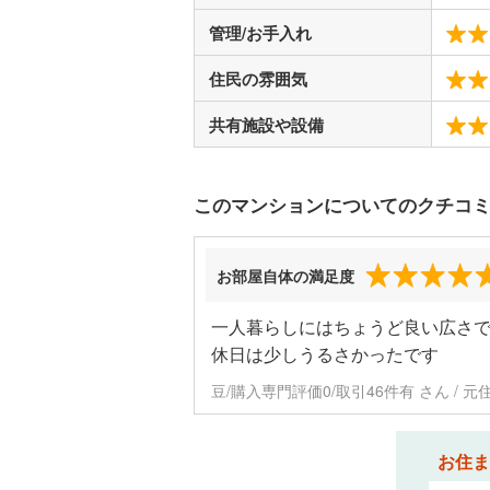
管理/お手入れ
住民の雰囲気
共有施設や設備
このマンションについてのクチコ
お部屋自体の満足度
一人暮らしにはちょうど良い広さ
休日は少しうるさかったです
豆/購入専門評価0/取引46件有 さん / 元
お住ま