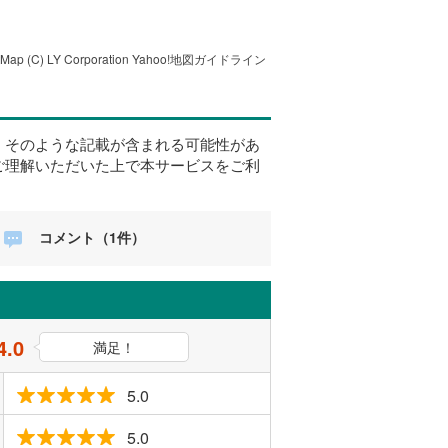
tMap
(C) LY Corporation
Yahoo!地図ガイドライン
、そのような記載が含まれる可能性があ
ご理解いただいた上で本サービスをご利
コメント（1件）
4.0
満足！
5.0
5.0