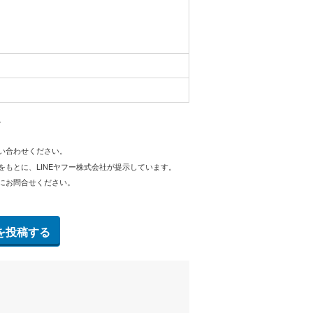
。
問い合わせください。
をもとに、LINEヤフー株式会社が提示しています。
にお問合せください。
を投稿する