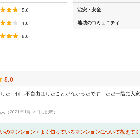
治安・安全
5.0
地域のコミュニティ
4.0
5.0
ミ
5.0
でした。何も不自由はしたことがなかったです。ただ一階に大
住人（2021年1月14日に投稿）
いのマンション・よく知っているマンションについて教えてく