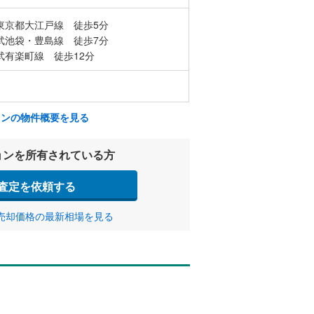
東京都大江戸線 徒歩5分
武池袋・豊島線 徒歩7分
武有楽町線 徒歩12分
ョンの物件概要を見る
ョンを所有されている方
査定を依頼する
売却価格の最新相場を見る