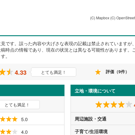
(C) Mapbox
(C) OpenStree
意見です。誤った内容や大げさな表現の記載は禁止されていますが
投稿時点の情報であり、現在の状況とは異なる可能性があります。
ます。
4.33
評価（9件）
とても満足！
立地・環境について
とても満足！
周辺施設・交通
5.0
子育て/生活環境
4.0