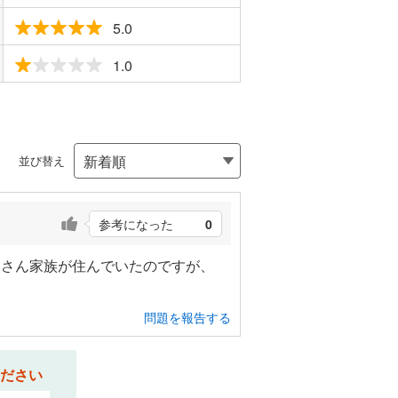
5.0
1.0
並び替え
参考になった
0
家さん家族が住んでいたのですが、
問題を報告する
ださい