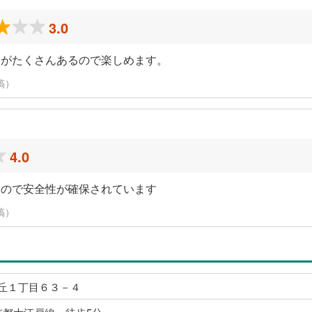
3.0
トがたくさんあるので楽しめます。
稿）
4.0
なので安全性が確保されています
稿）
丘１丁目６３－４