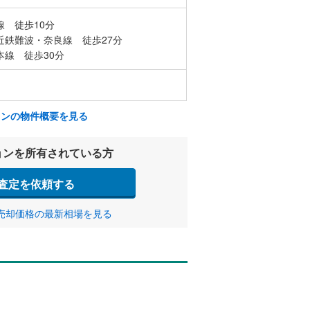
線 徒歩10分
近鉄難波・奈良線 徒歩27分
本線 徒歩30分
ョンの物件概要を見る
ョンを所有されている方
査定を依頼する
売却価格の最新相場を見る