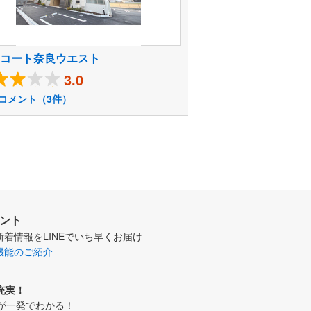
ｓコート奈良ウエスト
3.0
コメント（3件）
ウント
新着情報をLINEでいち早くお届け
機能のご紹介
充実！
が一発でわかる！