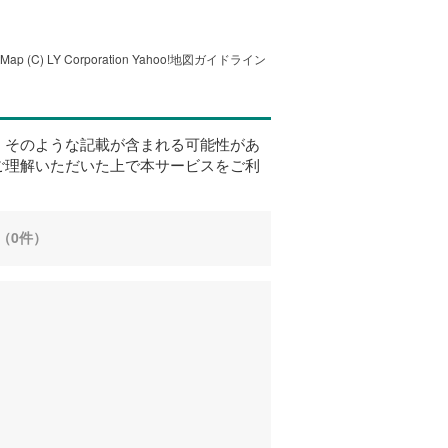
tMap
(C) LY Corporation
Yahoo!地図ガイドライン
、そのような記載が含まれる可能性があ
ご理解いただいた上で本サービスをご利
（0件）