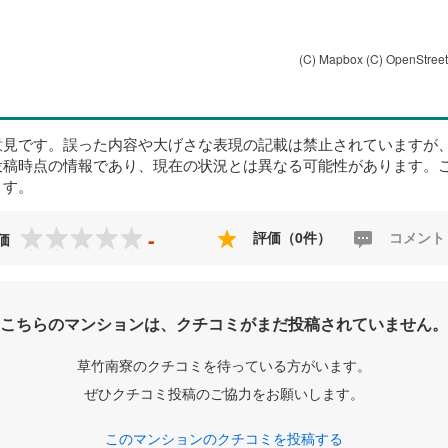
(C) Mapbox
(C) OpenStree
意見です。誤った内容や大げさな表現の記載は禁止されていますが
投稿時点の情報であり、現在の状況とは異なる可能性があります。
ます。
-
評価（0件）
コメント
価
こちらのマンションは、クチコミがまだ投稿されていません。
草竹南寮のクチコミを待っている方がいます。
ぜひクチコミ投稿のご協力をお願いします。
このマンションのクチコミを投稿する