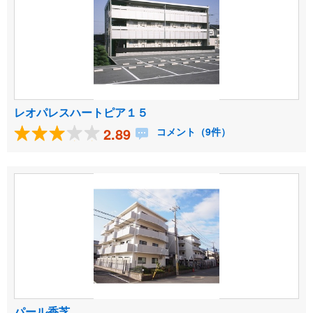
レオパレスハートピア１５
2.89
コメント（9件）
パール香芝