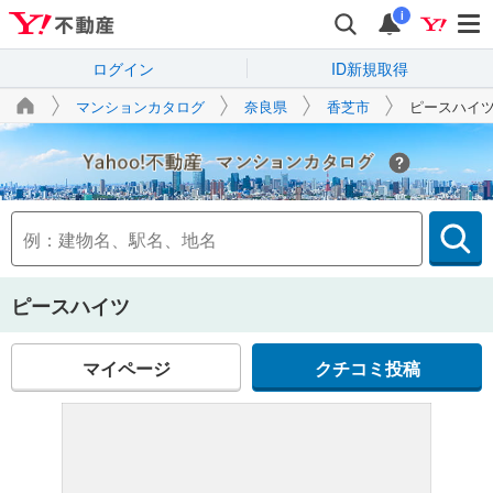
i
ログイン
ID新規取得
マンションカタログ
奈良県
香芝市
ピースハイ
Yahoo!不動産
ピースハイツ
マイページ
クチコミ投稿