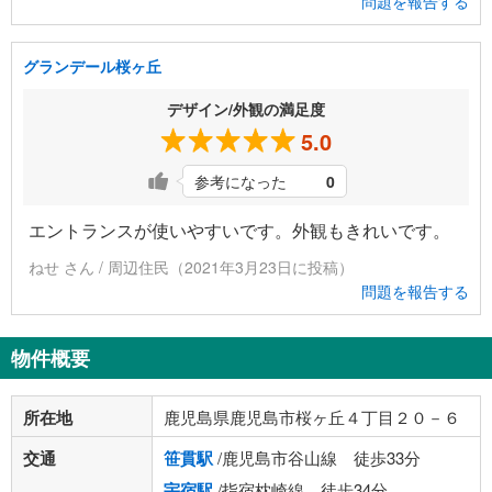
問題を報告する
グランデール桜ヶ丘
デザイン/外観の満足度
5.0
参考になった
0
エントランスが使いやすいです。外観もきれいです。
ねせ さん / 周辺住民（2021年3月23日に投稿）
問題を報告する
物件概要
所在地
鹿児島県鹿児島市桜ヶ丘４丁目２０－６
交通
笹貫駅
/鹿児島市谷山線 徒歩33分
宇宿駅
/指宿枕崎線 徒歩34分