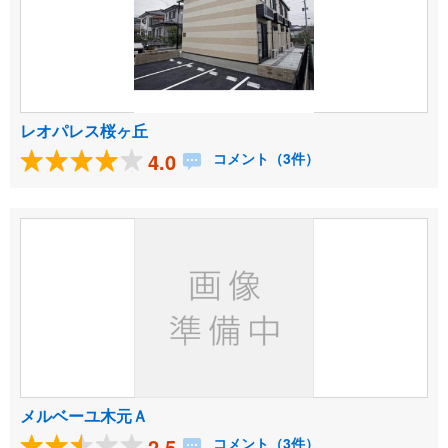
レオパレス桜ヶ丘
4.0
コメント（3件）
メルベーユ木元Ａ
2.5
コメント（3件）