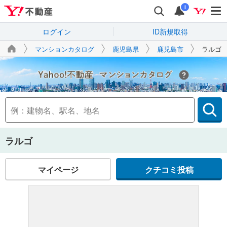
i
ログイン
ID新規取得
マンションカタログ
鹿児島県
鹿児島市
ラルゴ
Yahoo!不動産
ラルゴ
マイページ
クチコミ投稿