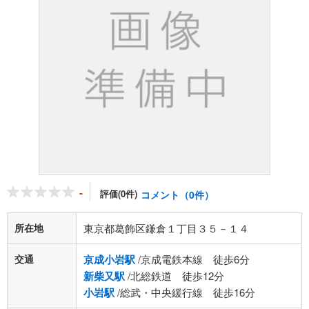
-
評価(0件)
コメント（0件）
所在地
東京都葛飾区鎌倉１丁目３５－１４
交通
京成小岩駅
/京成電鉄本線 徒歩6分
新柴又駅
/北総鉄道 徒歩12分
小岩駅
/総武・中央緩行線 徒歩16分