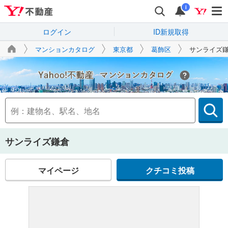
i
ログイン
ID新規取得
マンションカタログ
東京都
葛飾区
サンライズ
Yahoo!不動産
サンライズ鎌倉
マイページ
クチコミ投稿