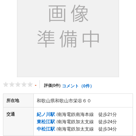
-
評価(0件)
コメント（0件）
所在地
和歌山県和歌山市栄谷６０
交通
紀ノ川駅
/南海電鉄南海本線 徒歩21分
東松江駅
/南海電鉄加太支線 徒歩24分
中松江駅
/南海電鉄加太支線 徒歩34分