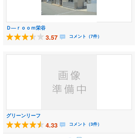
Ｄ―ｒｏｏｍ栄谷
3.57
コメント（7件）
グリーンリーフ
4.33
コメント（3件）