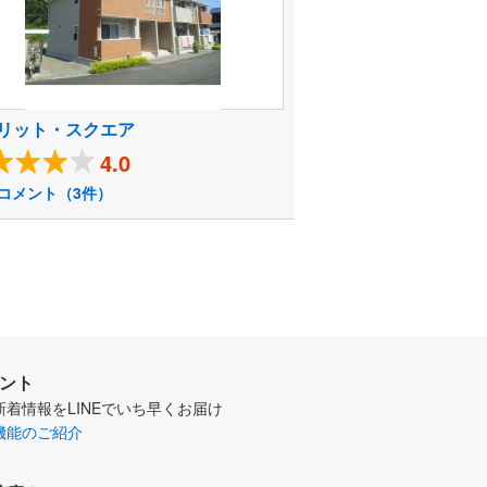
リット・スクエア
4.0
コメント（3件）
ウント
新着情報をLINEでいち早くお届け
機能のご紹介