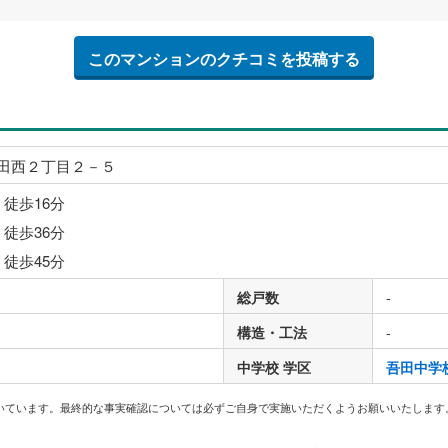
このマンションのクチコミを投稿する
田西２丁目２－５
 徒歩16分
 徒歩36分
 徒歩45分
総戸数
-
構造・工法
-
中学校 学区
吾田中学
いています。最終的な事実確認については必ずご自身で実施いただくようお願いいたします