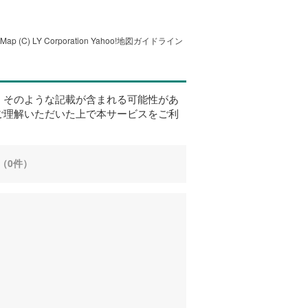
tMap
(C) LY Corporation
Yahoo!地図ガイドライン
、そのような記載が含まれる可能性があ
ご理解いただいた上で本サービスをご利
（0件）
。