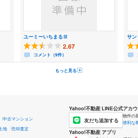
ユーミーいちまるⅢ
サン
2.67
コメント（9件）
もっと見る
Yahoo!不動産 LINE公式アカ
物件の
中古マンション
友だち追加する
便利な
土地
売却査定
Yahoo!不動産 アプリ