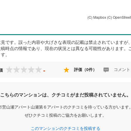
(C) Mapbox
(C) OpenStree
意見です。誤った内容や大げさな表現の記載は禁止されていますが
投稿時点の情報であり、現在の状況とは異なる可能性があります。
ます。
-
評価（0件）
コメント
価
こちらのマンションは、クチコミがまだ投稿されていません。
市営山瀬アパート山瀬第６アパートのクチコミを待っている方がいます
ぜひクチコミ投稿のご協力をお願いします。
このマンションのクチコミを投稿する