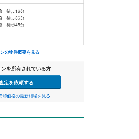
線 徒歩16分
線 徒歩36分
線 徒歩45分
ョンの物件概要を見る
ョンを所有されている方
査定を依頼する
売却価格の最新相場を見る