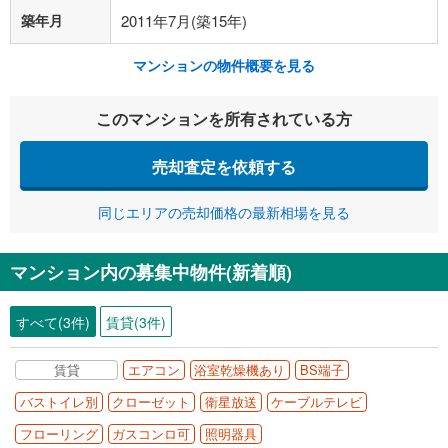
築年月
2011年7月(築15年)
マンションの物件概要を見る
このマンションを所有されている方
売却査定を依頼する
同じエリアの売却価格の最新相場を見る
マンション内の募集中物件(新着順)
すべて(3件)
賃貸(3件)
賃貸
エアコン
浴室乾燥機あり
BS端子
バストイレ別
クローゼット
衛星放送
ケーブルテレビ
フローリング
ガスコンロ可
照明器具