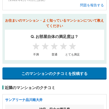
問題を報告する
お住まいのマンション・よく知っているマンションについて教え
てください
Q. お部屋自体の満足度は？
1
2
3
4
5
不満
普通
とても満足
このマンションのクチコミを投稿する
近隣のマンションのクチコミ
サンアリーナ品川南大井
治安・安全の満足度