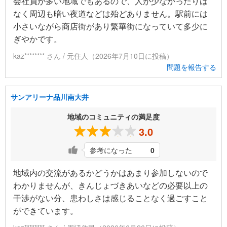
会社員が多い地域でもあるので、人が少なかったりは
なく周辺も暗い夜道などは殆どありません。駅前には
小さいながら商店街があり繁華街になっていて多少に
ぎやかです。
kaz******** さん / 元住人（2026年7月10日に投稿）
問題を報告する
サンアリーナ品川南大井
地域のコミュニティの満足度
3.0
参考になった
0
地域内の交流があるかどうかはあまり参加しないので
わかりませんが、きんじょづきあいなどの必要以上の
干渉がない分、患わしさは感じることなく過ごすこと
ができています。