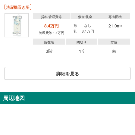
洗濯機置き場
賃料/管理費等
敷金/礼金
専有面積
8.4万円
敷
なし
21.0m
2
礼
8.4万円
管理費等 1.1万円
所在階
間取り
方位
3階
1K
南
詳細を見る
周辺地図