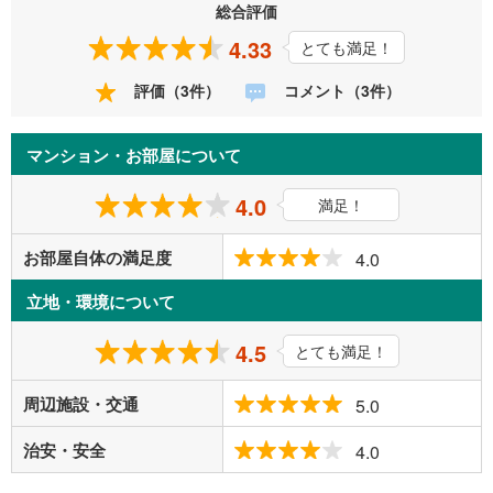
総合評価
4.33
とても満足！
評価（3件）
コメント（3件）
マンション・お部屋について
4.0
満足！
お部屋自体の満足度
4.0
立地・環境について
4.5
とても満足！
周辺施設・交通
5.0
治安・安全
4.0