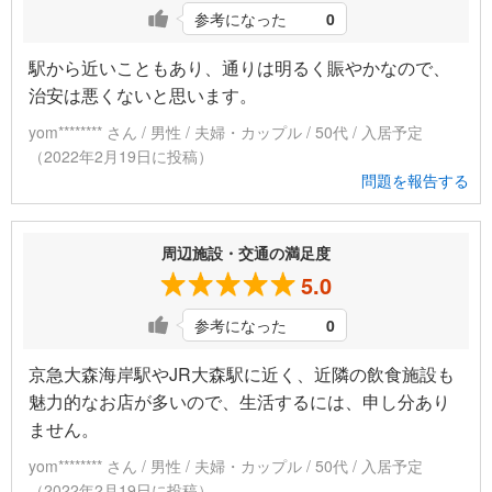
参考になった
0
駅から近いこともあり、通りは明るく賑やかなので、
治安は悪くないと思います。
yom******** さん / 男性 / 夫婦・カップル / 50代 / 入居予定
（2022年2月19日に投稿）
問題を報告する
周辺施設・交通の満足度
5.0
参考になった
0
京急大森海岸駅やJR大森駅に近く、近隣の飲食施設も
魅力的なお店が多いので、生活するには、申し分あり
ません。
yom******** さん / 男性 / 夫婦・カップル / 50代 / 入居予定
（2022年2月19日に投稿）