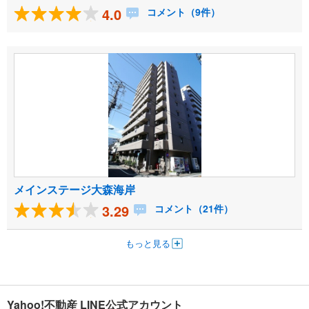
4.0
コメント（9件）
メインステージ大森海岸
3.29
コメント（21件）
もっと見る
Yahoo!不動産 LINE公式アカウント