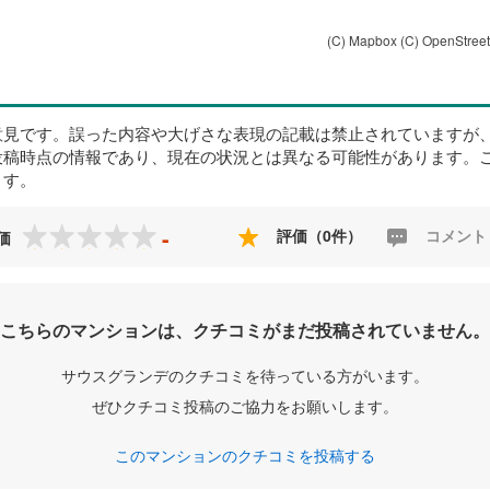
(C) Mapbox
(C) OpenStree
意見です。誤った内容や大げさな表現の記載は禁止されていますが
投稿時点の情報であり、現在の状況とは異なる可能性があります。
ます。
-
評価（0件）
コメント
価
こちらのマンションは、クチコミがまだ投稿されていません。
サウスグランデのクチコミを待っている方がいます。
ぜひクチコミ投稿のご協力をお願いします。
このマンションのクチコミを投稿する