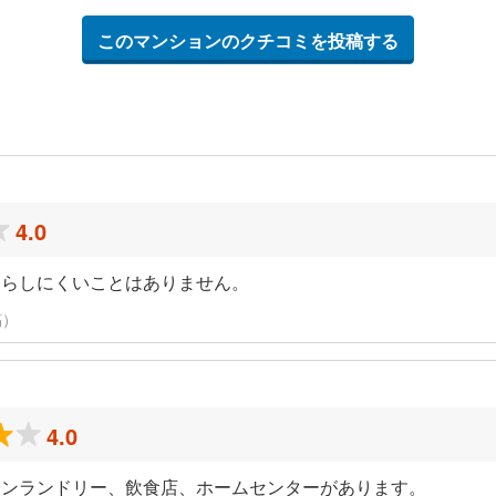
このマンションのクチコミを投稿する
4.0
暮らしにくいことはありません。
稿）
4.0
インランドリー、飲食店、ホームセンターがあります。