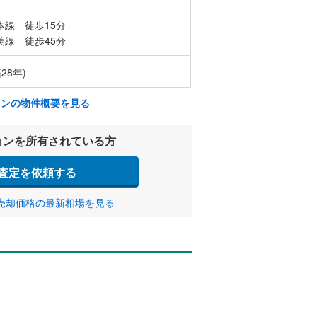
本線 徒歩15分
美線 徒歩45分
28年)
ョンの物件概要を見る
ョンを所有されている方
査定を依頼する
売却価格の最新相場を見る