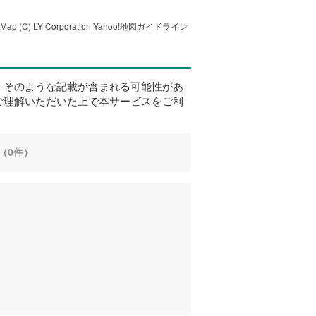
tMap
(C) LY Corporation
Yahoo!地図ガイドライン
、そのような記載が含まれる可能性があ
ご理解いただいた上で本サービスをご利
（0件）