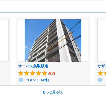
サーパス鳥取駅南
サザ
5.0
コメント（4件）
もっと見る