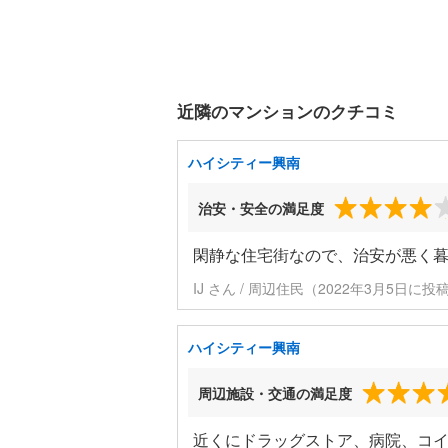
近隣のマンションのクチコミ
ハイシティー興南
治安・安全の満足度
閑静な住宅街なので、治安が悪く
IJ さん / 周辺住民（2022年3月5日に投
ハイシティー興南
周辺施設・交通の満足度
近くにドラッグストア、病院、コ