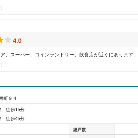
稿）
4.0
トア、スーパー、コインランドリー、飲食店が近くにあります
稿）
南町９４
線 徒歩15分
線 徒歩45分
総戸数
-