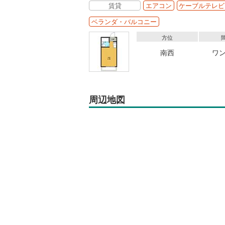
賃貸
エアコン
ケーブルテレビ
ベランダ・バルコニー
方位
南西
ワ
周辺地図