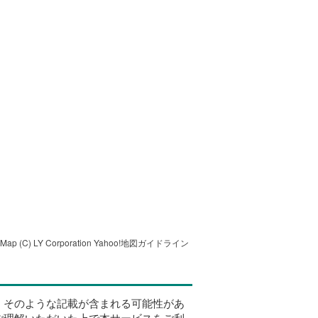
tMap
(C) LY Corporation
Yahoo!地図ガイドライン
、そのような記載が含まれる可能性があ
ご理解いただいた上で本サービスをご利