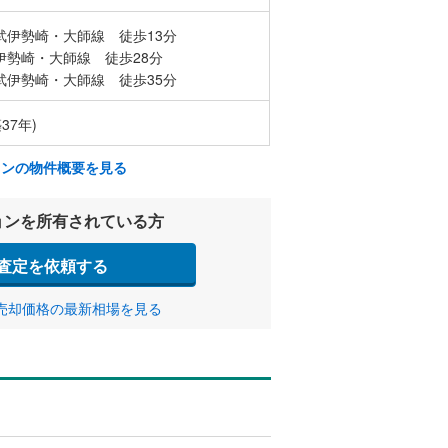
武伊勢崎・大師線 徒歩13分
伊勢崎・大師線 徒歩28分
武伊勢崎・大師線 徒歩35分
37年)
ョンの物件概要を見る
ョンを所有されている方
査定を依頼する
売却価格の最新相場を見る