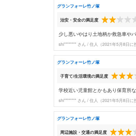
グランフォーレ竹ノ塚
治安・安全の満足度
少し悪いやはり土地柄か救急車や
shi******** さん / 住人（2021年5月8日
グランフォーレ竹ノ塚
子育て/生活環境の満足度
学校近い児童館とかもあり保育所
shi******** さん / 住人（2021年5月8日
グランフォーレ竹ノ塚
周辺施設・交通の満足度