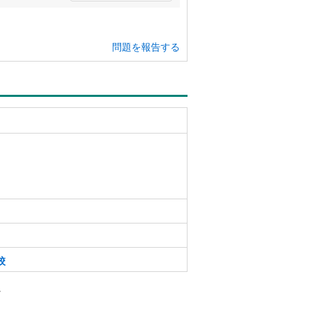
問題を報告する
校
。