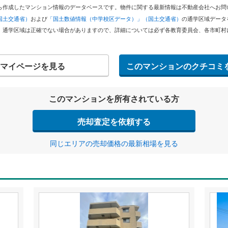
どから作成したマンション情報のデータベースです。物件に関する最新情報は不動産会社へお
国土交通省）
および
「国土数値情報（中学校区データ）」（国土交通省）
の通学区域データ
。通学区域は正確でない場合がありますので、詳細については必ず各教育委員会、各市町村
マイページを見る
このマンションのクチコミ
このマンションを所有されている方
売却査定を依頼する
同じエリアの売却価格の最新相場を見る