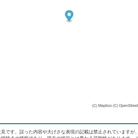
(C) Mapbox
(C) OpenStree
意見です。誤った内容や大げさな表現の記載は禁止されていますが
投稿時点の情報であり、現在の状況とは異なる可能性があります。