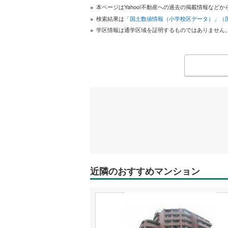
本ページはYahoo!不動産への過去の掲載情報な
検索結果は
「国土数値情報（小学校区データ）」（
学区情報は通学区域を証明するものではありません
近隣のおすすめマンション