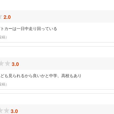
2.0
パトカーは一日中走り回っている
に投稿）
3.0
なども見られるから良いかと中学、高校もあり
に投稿）
3.0