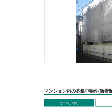
マンション内の募集中物件(新着順
すべて(1件)