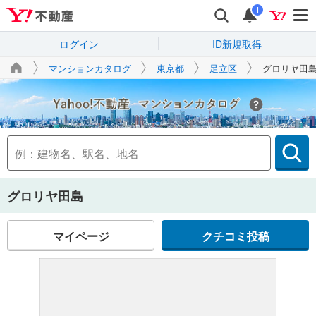
i
ログイン
ID新規取得
マンションカタログ
東京都
足立区
グロリヤ田
Yahoo!不動産
グロリヤ田島
マイページ
クチコミ投稿