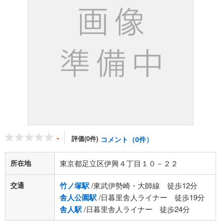
-
評価(0件)
コメント（0件）
所在地
東京都足立区伊興４丁目１０－２２
交通
竹ノ塚駅
/東武伊勢崎・大師線 徒歩12分
舎人公園駅
/日暮里舎人ライナー 徒歩19分
舎人駅
/日暮里舎人ライナー 徒歩24分