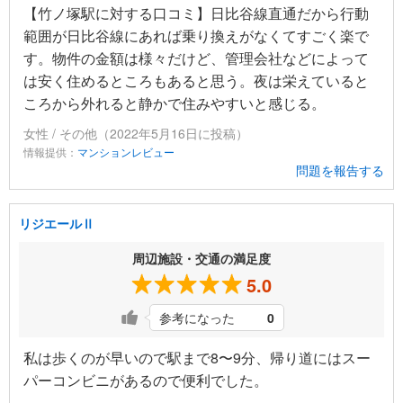
【竹ノ塚駅に対する口コミ】日比谷線直通だから行動
範囲が日比谷線にあれば乗り換えがなくてすごく楽で
す。物件の金額は様々だけど、管理会社などによって
は安く住めるところもあると思う。夜は栄えていると
ころから外れると静かで住みやすいと感じる。
女性 / その他（2022年5月16日に投稿）
情報提供：
マンションレビュー
問題を報告する
リジエールⅡ
周辺施設・交通の満足度
5.0
参考になった
0
私は歩くのが早いので駅まで8〜9分、帰り道にはスー
パーコンビニがあるので便利でした。