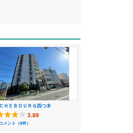
ＣＨＥＢＯＵＲＧ四つ木
3.89
コメント（9件）