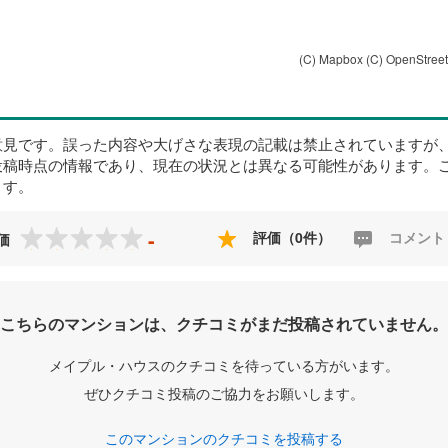
(C) Mapbox
(C) OpenStree
意見です。誤った内容や大げさな表現の記載は禁止されていますが
投稿時点の情報であり、現在の状況とは異なる可能性があります。
ます。
-
評価（0件）
コメント
価
こちらのマンションは、クチコミがまだ投稿されていません。
メイプル・ハウスのクチコミを待っている方がいます。
ぜひクチコミ投稿のご協力をお願いします。
このマンションのクチコミを投稿する