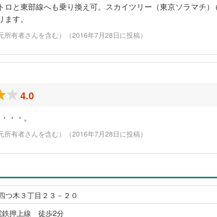
トロと東部線へも乗り換え可。スカイツリー（東京ソラマチ）
ります。
元所有者さんを含む）（2016年7月28日に投稿）
4.0
す・・・。
元所有者さんを含む）（2016年7月28日に投稿）
四つ木３丁目２３－２０
電鉄押上線 徒歩2分