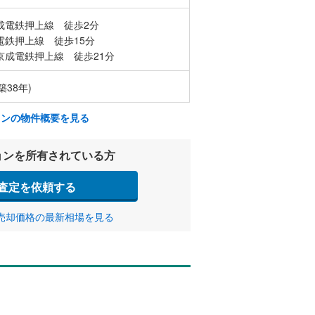
成電鉄押上線 徒歩2分
電鉄押上線 徒歩15分
京成電鉄押上線 徒歩21分
築38年)
ョンの物件概要を見る
ョンを所有されている方
査定を依頼する
売却価格の最新相場を見る