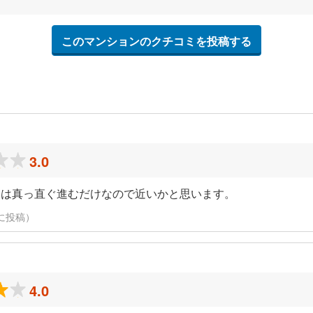
このマンションのクチコミを投稿する
3.0
には真っ直ぐ進むだけなので近いかと思います。
1日に投稿）
4.0