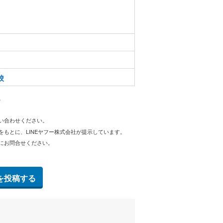
校
。
問い合わせください。
をもとに、LINEヤフー株式会社が提示しています。
にお問合せください。
を投稿する