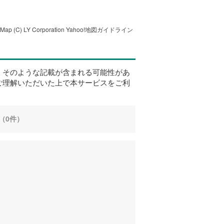
tMap
(C) LY Corporation
Yahoo!地図ガイドライン
、そのような記載が含まれる可能性があ
ご理解いただいた上で本サービスをご利
（0件）