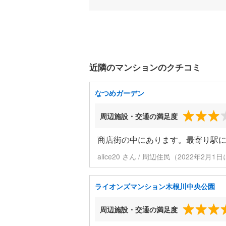
近隣のマンションのクチコミ
なつめガーデン
周辺施設・交通の満足度
商店街の中にあります。最寄り駅
alice20 さん / 周辺住民（2022年2月
ライオンズマンション木根川中央公園
周辺施設・交通の満足度