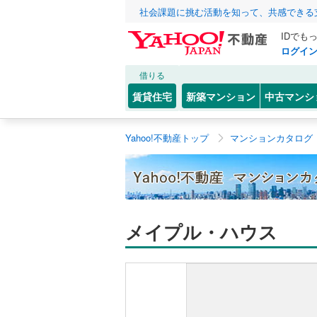
社会課題に挑む活動を知って、共感できる
IDでも
ログイ
借りる
賃貸住宅
新築マンション
中古マンシ
Yahoo!不動産トップ
マンションカタログ
メイプル・ハウス