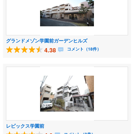
グランドメゾン学園前ガーデンヒルズ
4.38
コメント（18件）
レピックス学園前