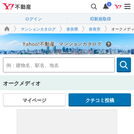
i
ログイン
ID新規取得
マンションカタログ
奈良県
奈良市
オークメデ
Yahoo!不動産
オークメディオ
マイページ
クチコミ投稿