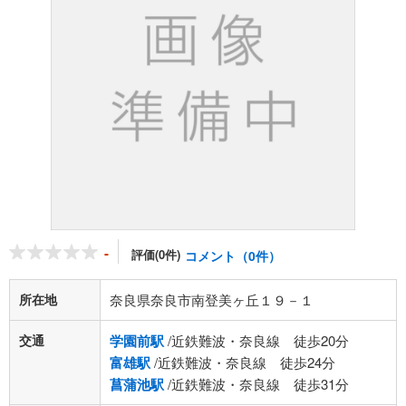
-
評価(0件)
コメント（0件）
所在地
奈良県奈良市南登美ヶ丘１９－１
交通
学園前駅
/近鉄難波・奈良線 徒歩20分
富雄駅
/近鉄難波・奈良線 徒歩24分
菖蒲池駅
/近鉄難波・奈良線 徒歩31分